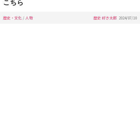
こちら
歴史・文化
/
人物
歴史 好き太郎
2024/07/10