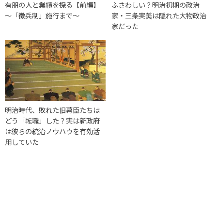
有朋の人と業績を探る【前編】
ふさわしい？明治初期の政治
～「徴兵制」施行まで～
家・三条実美は隠れた大物政治
家だった
明治時代、敗れた旧幕臣たちは
どう「転職」した？実は新政府
は彼らの統治ノウハウを有効活
用していた