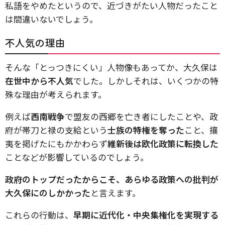
私語をやめたというので、近づきがたい人物だったこと
は間違いないでしょう。
不人気の理由
そんな「とっつきにくい」人物像もあってか、大久保は
在世中から不人気
でした。しかしそれは、いくつかの特
殊な理由が考えられます。
例えば
西南戦争
で盟友の西郷を亡き者にしたことや、政
府が帯刀と禄の支給という
士族の特権を奪った
こと、攘
夷を掲げたにもかかわらず
維新後は欧化政策に転換した
ことなどが影響しているのでしょう。
政府のトップだったからこそ、あらゆる政策への批判が
大久保にのしかかった
と言えます。
これらの行動は、
早期に近代化・中央集権化を実現する