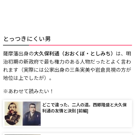
とっつきにくい男
薩摩藩出身の
大久保利通（おおくぼ・としみち）
は、明
治初期の新政府で最も権力のある人物だったとよく言わ
れます（実際には公家出身の三条実美や岩倉具視の方が
地位は上でしたが）。
※あわせて読みたい！
どこで違った、二人の道。西郷隆盛と大久保
利通の友情と決別 [前編]