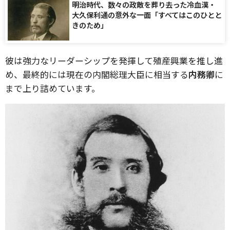
明治時代、数々の政敵を葬り去った冷血漢・
大久保利通の意外な一面「すべてはこのひとと
きのため」
彼は強力なリーダーシップを発揮して殖産興業を推し進
め、最終的には現在の内閣総理大臣に相当する
内務卿
に
まで上り詰めています。