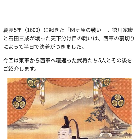
慶長5年（1600）に起きた「関ヶ原の戦い」。徳川家康
と石田三成が戦った天下分け目の戦いは、西軍の裏切り
によって半日で決着がつきました。
今回は
東軍から西軍へ寝返った
武将たち5人とその後を
ご紹介します。