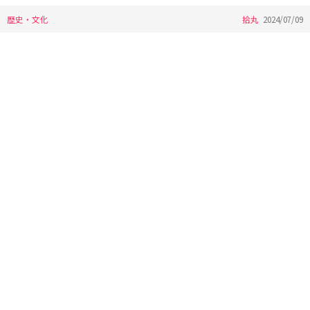
歴史・文化
拾丸
2024/07/09