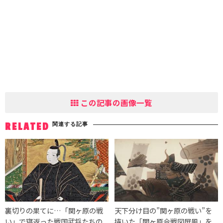
この記事の画像一覧
関連する記事
RELATED
裏切りの果てに…「関ヶ原の戦
天下分け目の”関ヶ原の戦い”を
い」で寝返った戦国武将たちの
描いた「関ヶ原合戦図屏風」を