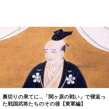
裏切りの果てに…「関ヶ原の戦い」で寝返っ
た戦国武将たちのその後【東軍編】