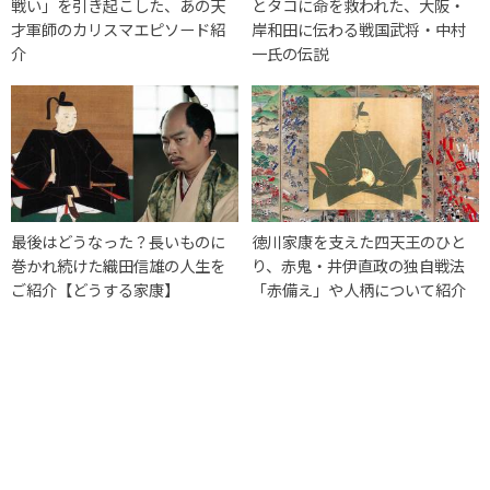
戦い」を引き起こした、あの天
とタコに命を救われた、大阪・
才軍師のカリスマエピソード紹
岸和田に伝わる戦国武将・中村
介
一氏の伝説
最後はどうなった？長いものに
徳川家康を支えた四天王のひと
巻かれ続けた織田信雄の人生を
り、赤鬼・井伊直政の独自戦法
ご紹介【どうする家康】
「赤備え」や人柄について紹介