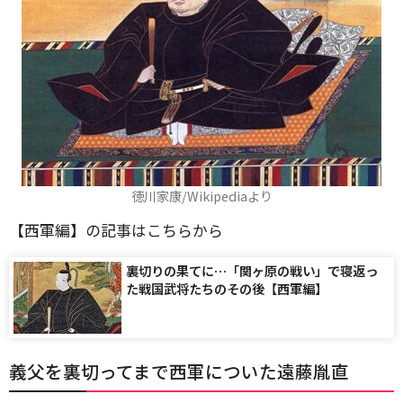
徳川家康/Wikipediaより
【西軍編】の記事はこちらから
裏切りの果てに…「関ヶ原の戦い」で寝返っ
た戦国武将たちのその後【西軍編】
義父を裏切ってまで西軍についた遠藤胤直