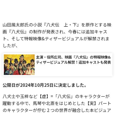
山田風太郎氏の小説『八犬伝 上・下』を原作とする映
画『八犬伝』の制作が発表され、今春には追加キャス
ト、そして特報映像&ティザービジュアルが解禁されま
したが、
主演・役所広司、映画『八犬伝』の特報映像&
ティザービジュアル解禁！追加キャストも発表
公開日が2024年10月25日に決定しました。
八犬士や玉梓など【虚】=「八犬伝」のキャラクターが
躍動する中で、馬琴や北斎をはじめとした【実】パート
のキャラクターが佇む 2 つの世界が融合した本ビジュア