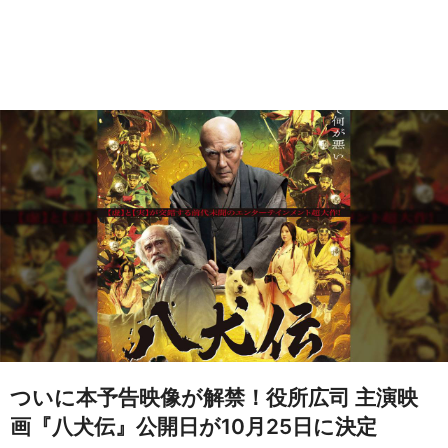
ついに本予告映像が解禁！役所広司 主演映
画『八犬伝』公開日が10月25日に決定