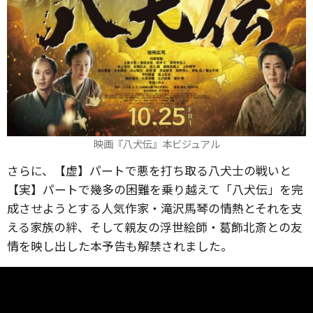
映画『八犬伝』本ビジュアル
さらに、【虚】パートで悪を打ち取る八犬士の戦いと
【実】パートで幾多の困難を乗り越えて「八犬伝」を完
成させようとする人気作家・滝沢馬琴の情熱とそれを支
える家族の絆、そして親友の浮世絵師・葛飾北斎との友
情を映し出した本予告も解禁されました。