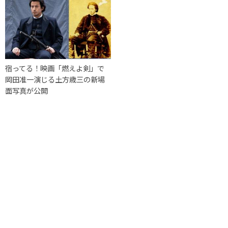
宿ってる！映画「燃えよ剣」で
岡田准一演じる土方歳三の新場
面写真が公開