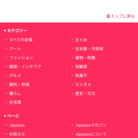
トップに戻る
カテゴリー
すべての記事
まとめ
アート
日本画・浮世絵
ファッション
着物・和服
雑貨・インテリア
和雑貨
グルメ
和菓子
観光・地域
エンタメ
暮らし
歴史・文化
古写真
ページ
Japaaan
Japaaanマガジン
お知らせ
Japaaanについて