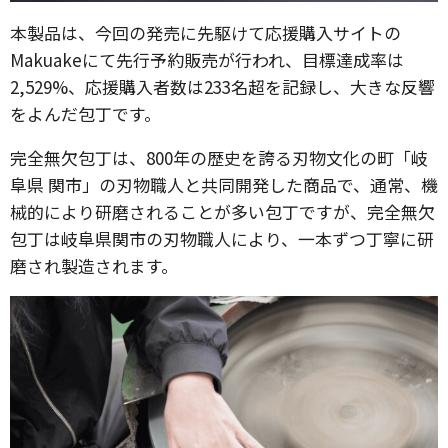
本製品は、今回の発売に先駆けて応援購入サイトの
Makuakeにて先行予約販売が行われ、目標達成率は
2,529%、応援購入者数は233名超を記録し、大きな反響
をよんだ包丁です。
完全無欠包丁は、800年の歴史を誇る刃物文化の町「岐
阜県 関市」の刃物職人と共同開発した商品で、通常、機
械的により研磨されることが多い包丁ですが、完全無欠
包丁は岐阜県関市の刃物職人により、一本ずつ丁寧に研
磨され製造されます。