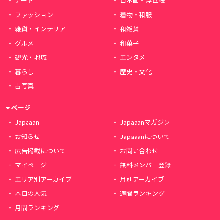
アート
日本画・浮世絵
ファッション
着物・和服
雑貨・インテリア
和雑貨
グルメ
和菓子
観光・地域
エンタメ
暮らし
歴史・文化
古写真
ページ
Japaaan
Japaaanマガジン
お知らせ
Japaaanについて
広告掲載について
お問い合わせ
マイページ
無料メンバー登録
エリア別アーカイブ
月別アーカイブ
本日の人気
週間ランキング
月間ランキング