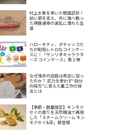
村上水軍を率いた戦国武将！
幼い弟を支え、共に海へ散っ
た得居通幸の波乱に満ちた生
涯
ハローキティ、ポチャッコた
ちが昭和レトロなコインケー
スに！「サンリオキャラクタ
ーズ コインケース」第２弾
なぜ浅井の旧臣は秀吉に従っ
たのか？ 武力を使わず“自分
の味方”に変えた裏工作の技
法とは
【季節・数量限定】キンモク
セイの香りを天然精油で再現
した「スチームクリーム キン
モクセイ&茶」新登場