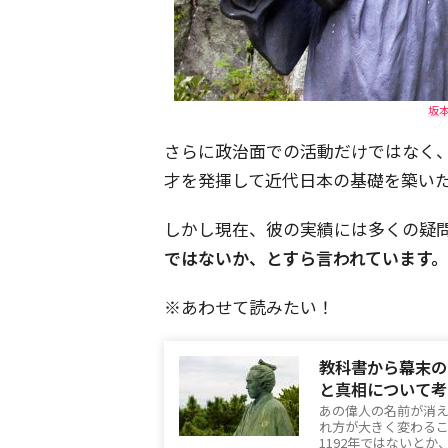
坂
さらに政治面での活動だけではなく
才を発揮して近代日本の基礎を築い
しかし現在、彼の実績には多くの疑
ではないか、とすら言われています。
※あわせて読みたい！
教科書から幕末の
と真相について考
あの偉人の名前が消
れ方が大きく変わる
1192年ではないと