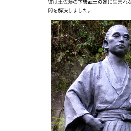
彼は土佐藩の
下級武士の家
に生まれ
問を解決しました。