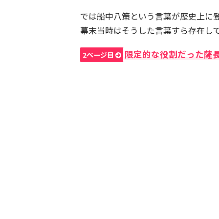
では船中八策という言葉が歴史上に
幕末当時はそうした言葉すら存在し
限定的な役割だった薩
2ページ目