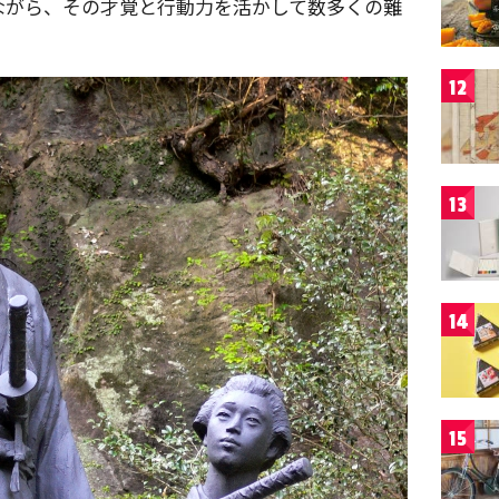
ながら、その才覚と行動力を活かして数多くの難
12
13
14
15