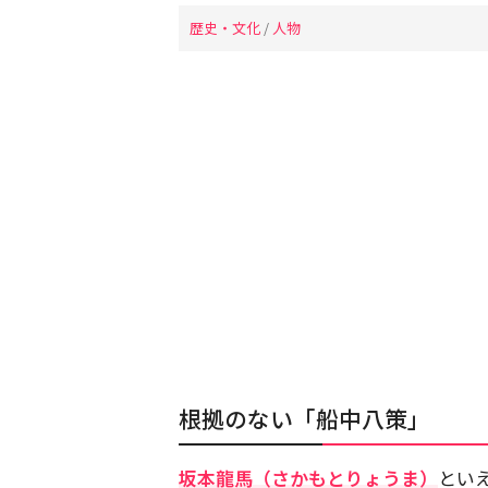
歴史・文化
/
人物
根拠のない「船中八策」
坂本龍馬（さかもとりょうま）
とい