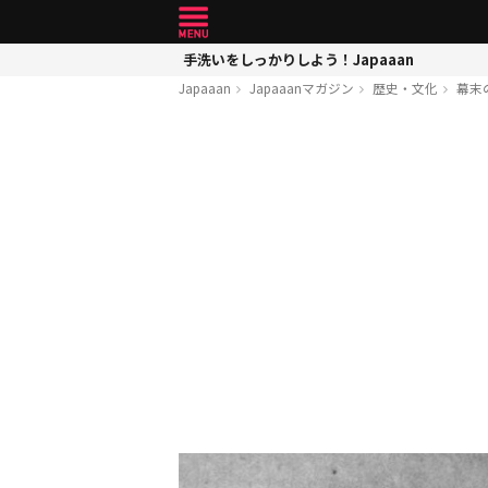
手洗いをしっかりしよう！Japaaan
Japaaan
Japaaanマガジン
歴史・文化
幕末