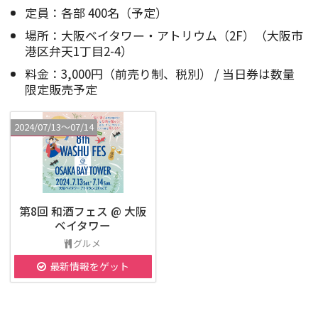
定員：各部 400名（予定）
場所：大阪ベイタワー・アトリウム（2F）（大阪市
港区弁天1丁目2-4）
料金：3,000円（前売り制、税別） / 当日券は数量
限定販売予定
2024/07/13〜07/14
第8回 和酒フェス @ 大阪
ベイタワー
グルメ
最新情報をゲット