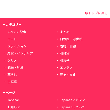
トップに戻る
カテゴリー
すべての記事
まとめ
アート
日本画・浮世絵
ファッション
着物・和服
雑貨・インテリア
和雑貨
グルメ
和菓子
観光・地域
エンタメ
暮らし
歴史・文化
古写真
ページ
Japaaan
Japaaanマガジン
お知らせ
Japaaanについて