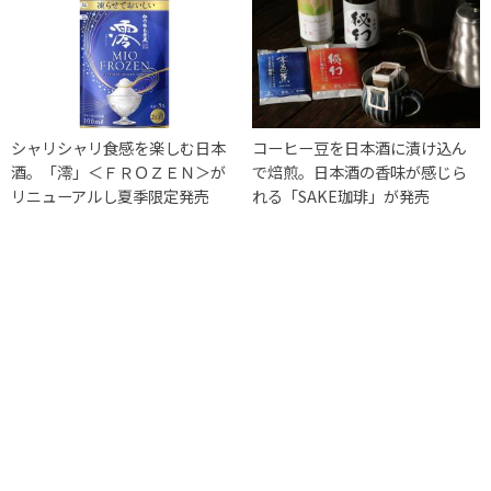
シャリシャリ食感を楽しむ日本
コーヒー豆を日本酒に漬け込ん
酒。「澪」＜ＦＲＯＺＥＮ＞が
で焙煎。日本酒の香味が感じら
リニューアルし夏季限定発売
れる「SAKE珈琲」が発売