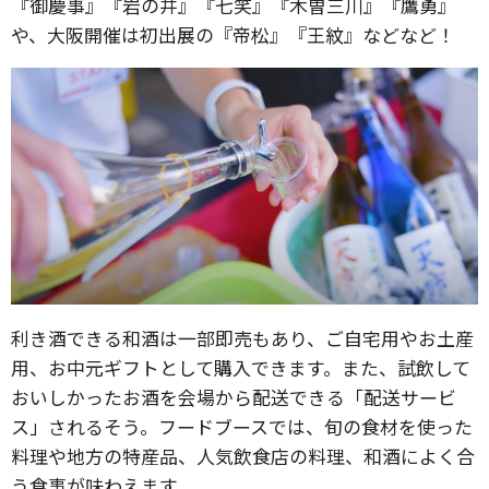
『御慶事』『岩の井』『七笑』『木曽三川』『鷹勇』
や、大阪開催は初出展の『帝松』『王紋』などなど！
利き酒できる和酒は一部即売もあり、ご自宅用やお土産
用、お中元ギフトとして購入できます。また、試飲して
おいしかったお酒を会場から配送できる「配送サービ
ス」されるそう。フードブースでは、旬の食材を使った
料理や地方の特産品、人気飲食店の料理、和酒によく合
う食事が味わえます。