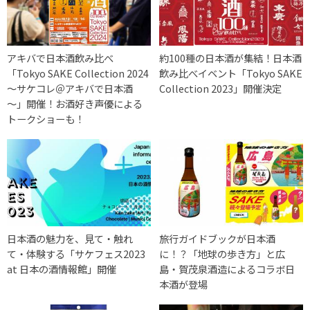
アキバで日本酒飲み比べ
約100種の日本酒が集結！日本酒
「Tokyo SAKE Collection 2024
飲み比べイベント「Tokyo SAKE
～サケコレ＠アキバで日本酒
Collection 2023」開催決定
～」開催！お酒好き声優による
トークショーも！
日本酒の魅力を、見て・触れ
旅行ガイドブックが日本酒
て・体験する「サケフェス2023
に！？「地球の歩き方」と広
at 日本の酒情報館」開催
島・賀茂泉酒造によるコラボ日
本酒が登場