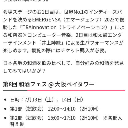
会場ステージのお1日目は、世界No.1のインディーズバ
ンドを決めるEMERGENSA（エマージェンザ）2023で優
勝した「TRAinnovation（トライノベーション）」によ
る和楽器×コンピューター音楽、2日目は和太鼓エンタ
ーテインメント「井上姉妹」による生パフォーマンスが
楽しめます。観覧の際にはチケット購入が必要。
日本各地の和酒を飲み比べして、自分好みの和酒を発見
してみてはいかが？
第8回 和酒フェス @ 大阪ベイタワー
日時：7月13日（土）、14日（日）
第1部（試飲会） 12:00～14:10 （2H10M）
第2部（試飲会） 15:00～17:10 （2H10M） ※各部入
替え制