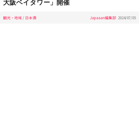
大阪ベイタワー」開催
観光・地域
/
日本酒
Japaaan編集部
2024/07/05