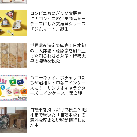
コンビニおにぎりが文房具
に！コンビニの定番商品をモ
チーフにした文房具シリーズ
『ジムマート』誕生
世界遺産決定で脚光！日本初
の巨大都城・藤原京を創り上
げた知られざる女帝・持統天
皇の凄絶な執念
ハローキティ、ポチャッコた
ちが昭和レトロなコインケー
スに！「サンリオキャラクタ
ーズ コインケース」第２弾
自転車を持つだけで税金？ 昭
和まで続いた「自転車税」の
意外な歴史と脱税が横行した
理由