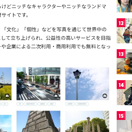
るけどニッチなキャラクターやニッチなランドマ
材サイトです。
12
」「文化」「個性」などを写真を通じて世界中の
にして立ち上げられ、公益性の高いサービスを目指
ーや企業による二次利用・商用利用でも無料となっ
13
14
15