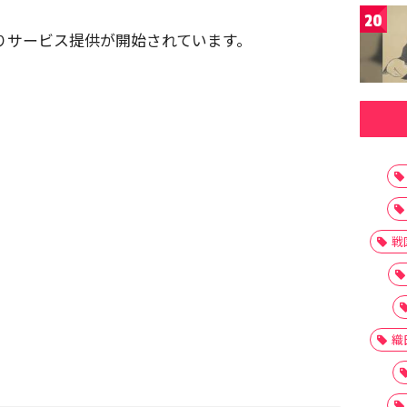
20
よりサービス提供が開始されています。
戦
織