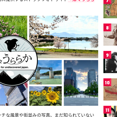
7
8
9
10
11
ッチな風景や街並みの写真、まだ知られていない