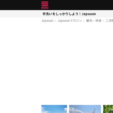
手洗いをしっかりしよう！Japaaan
Japaaan
Japaaanマガジン
観光・地域
二次