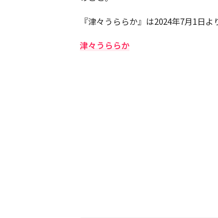
『津々うららか』は2024年7月1日
津々うららか