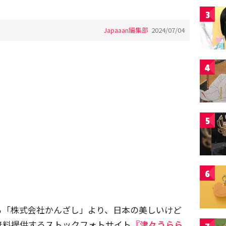
3
Japaaan編集部
2024/07/04
4
5
6
る「株式会社かんざし」より、日本の美しいけど
無料提供するストックフォトサイト
『津々うらら