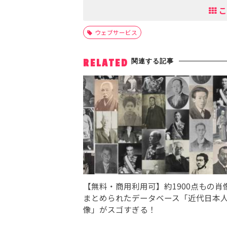
こ
ウェブサービス
関連する記事
RELATED
【無料・商用利用可】約1900点もの肖
まとめられたデータベース「近代日本
像」がスゴすぎる！