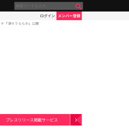
ログイン
メンバー登録
ード『津々うららか』公開
プレスリリース掲載サービス