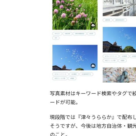
写真素材はキーワード検索やタグで絞
ードが可能。
現段階では『津々うららか』で配布
そうですが、今後は地方自治体・観
のこと。