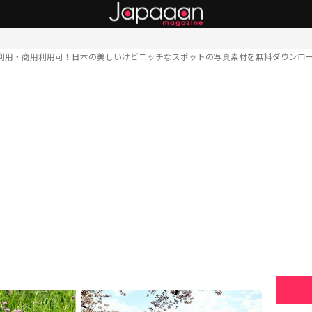
利用・商用利用可！日本の美しいけどニッチなスポットの写真素材を無料ダウンロ