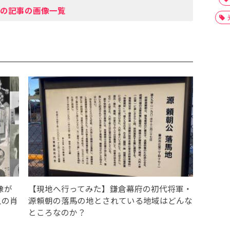
の記事の画像一覧
像が
【現地へ行ってみた】鎌倉幕府の初代将軍・
人の肖
源頼朝の落馬の地とされている地域はどんな
ところなのか？