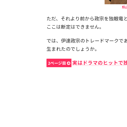
頼山
ただ、それより前から政宗を独眼竜
ここは断定はできません。
では、伊達政宗のトレードマークで
生まれたのでしょうか。
実はドラマのヒットで
2ページ目