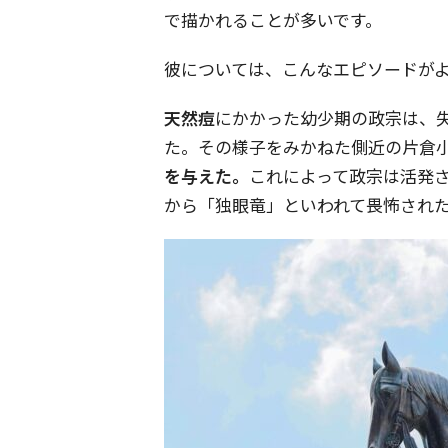
で描かれることが多いです。
彼については、こんなエピソードが
天然痘
にかかった幼少期の政宗は、
た。その様子をみかねた側近の片倉
を与えた。
これによって政宗は活発
から「独眼竜」といわれて畏怖された―