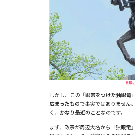
隻眼
しかし、この
「眼帯をつけた独眼竜
広まったもの
で事実ではありません
く、
かなり最近のこと
なのです。
まず、政宗が周辺大名から「独眼竜