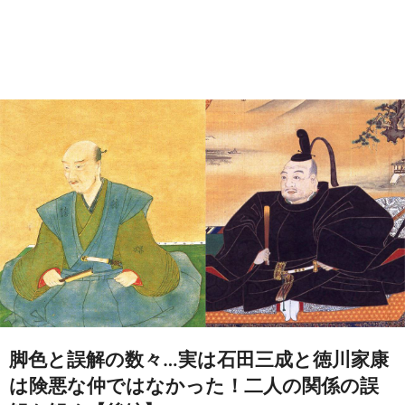
脚色と誤解の数々…実は石田三成と徳川家康
は険悪な仲ではなかった！二人の関係の誤