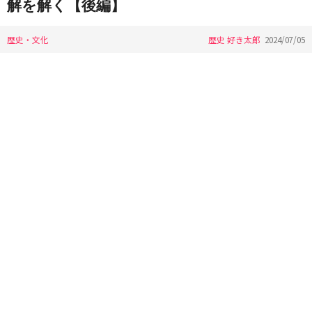
解を解く【後編】
歴史・文化
歴史 好き太郎
2024/07/05