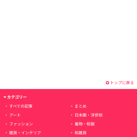
トップに戻る
カテゴリー
すべての記事
まとめ
アート
日本画・浮世絵
ファッション
着物・和服
雑貨・インテリア
和雑貨