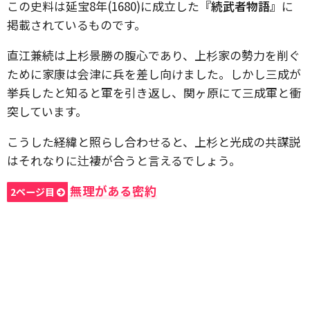
この史料は延宝8年(1680)に成立した
『続武者物語』
に
掲載されているものです。
直江兼続は上杉景勝の腹心であり、上杉家の勢力を削ぐ
ために家康は会津に兵を差し向けました。しかし三成が
挙兵したと知ると軍を引き返し、関ヶ原にて三成軍と衝
突しています。
こうした経緯と照らし合わせると、上杉と光成の共謀説
はそれなりに辻褄が合うと言えるでしょう。
無理がある密約
2ページ目