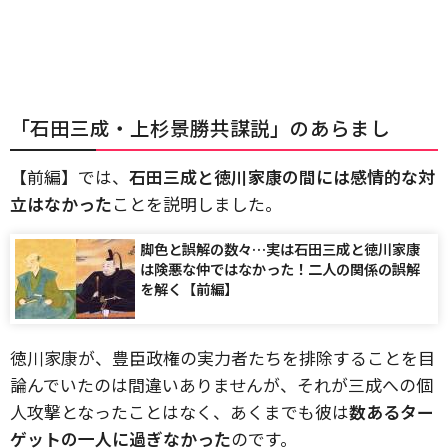
「石田三成・上杉景勝共謀説」のあらまし
【前編】では、
石田三成と徳川家康の間には感情的な対
立はなかった
ことを説明しました。
脚色と誤解の数々…実は石田三成と徳川家康
は険悪な仲ではなかった！二人の関係の誤解
を解く【前編】
徳川家康が、豊臣政権の実力者たちを排除することを目
論んでいたのは間違いありませんが、それが三成への個
人攻撃となったことはなく、あくまでも彼は
数あるター
ゲットの一人に過ぎなかった
のです。