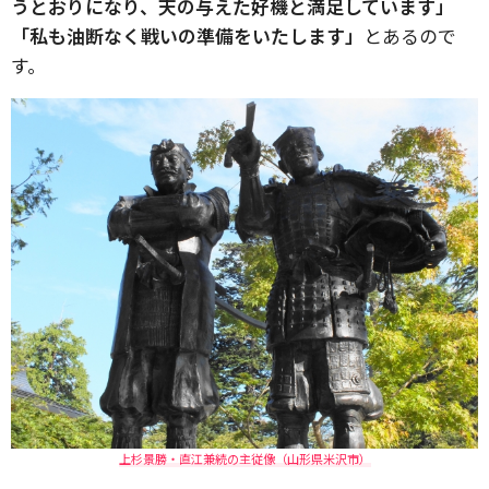
うとおりになり、天の与えた好機と満足しています」
「私も油断なく戦いの準備をいたします」
とあるので
す。
上杉景勝・直江兼続の主従像（山形県米沢市）