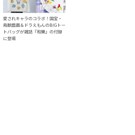
愛されキャラのコラボ！国宝・
鳥獣戯画＆ドラえもんのBIGトー
トバッグが雑誌『和樂』の付録
に登場