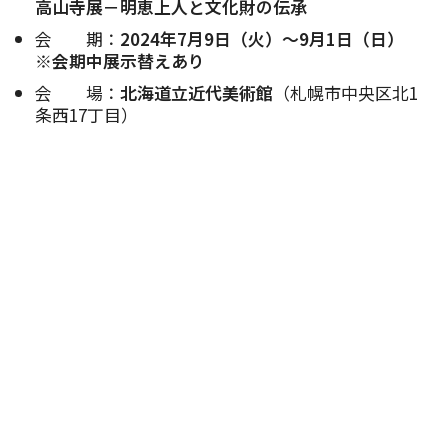
高山寺展－明恵上人と文化財の伝承
会 期：
2024年7月9日（火）～9月1日（日）
※会期中展示替えあり
会 場：
北海道立近代美術館
（札幌市中央区北1
条西17丁目）