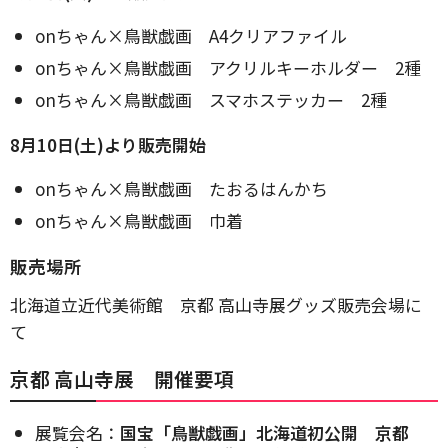
onちゃん×鳥獣戯画 A4クリアファイル
onちゃん×鳥獣戯画 アクリルキーホルダー 2種
onちゃん×鳥獣戯画 スマホステッカー 2種
8月10日(土)より販売開始
onちゃん×鳥獣戯画 たおるはんかち
onちゃん×鳥獣戯画 巾着
販売場所
北海道立近代美術館 京都 高山寺展グッズ販売会場に
て
京都 高山寺展 開催要項
展覧会名：
国宝「鳥獣戯画」北海道初公開 京都