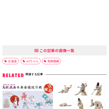
この記事の画像一覧
北海道
onちゃん
鳥獣戯画
関連する記事
RELATED