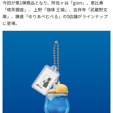
今回が第1弾商品となり、阿佐ヶ谷「gion」、恵比寿
「喫茶銀座」、 上野「珈琲 王城」、吉祥寺「武蔵野文
庫」、鎌倉「ゆりあぺむぺる」の5店舗がラインナップ
に登場。