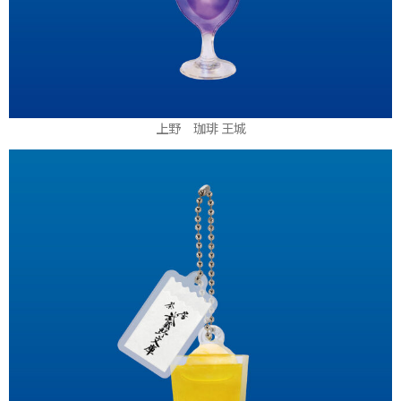
上野 珈琲 王城