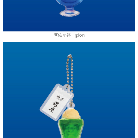
阿佐ヶ谷 gion