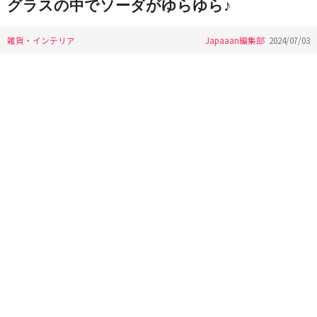
グラスの中でソーダがゆらゆら♪
雑貨・インテリア
Japaaan編集部
2024/07/03