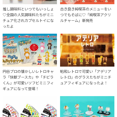
推し調味料といつでもいっしょ
古き良き純喫茶のメニューをい
♡全国の人気調味料たちがミニ
つでもそばに♡「純喫茶アクリ
チュア化されカプセルトイにな
ルチャーム」新発売
ったよ
円谷プロの懐かしいレトロキャ
昭和レトロで可愛い「アデリア
ラ「快獣ブースカ」や「チビラ
レトロ」のグラスたちがミニチ
くん」が可愛いソフビミニフィ
ュアフィギュアになったよ！
ギュアになって登場！