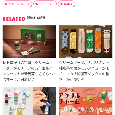
クリームソーダ
ミニチュア
純喫茶
関連する記事
RELATED
レトロ喫茶の定番「クリームソ
クリームソーダ、ナポリタン…
ーダ」がモチーフの万年筆＆イ
純喫茶の懐かしいメニューがモ
ンクセットが新発売！さくらん
チーフの「純喫茶ソックスの靴
ぼマークが可愛い♪
下」が可愛いぞ！