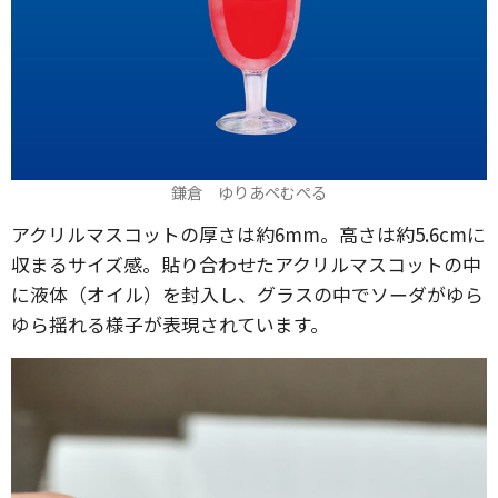
鎌倉 ゆりあぺむぺる
アクリルマスコットの厚さは約6mm。高さは約5.6cmに
収まるサイズ感。貼り合わせたアクリルマスコットの中
に液体（オイル）を封入し、グラスの中でソーダがゆら
ゆら揺れる様子が表現されています。