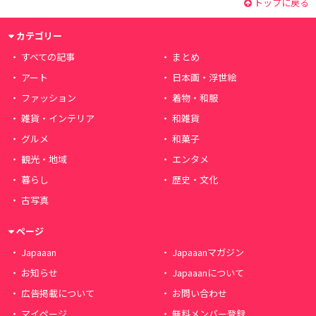
トップに戻る
カテゴリー
すべての記事
まとめ
アート
日本画・浮世絵
ファッション
着物・和服
雑貨・インテリア
和雑貨
グルメ
和菓子
観光・地域
エンタメ
暮らし
歴史・文化
古写真
ページ
Japaaan
Japaaanマガジン
お知らせ
Japaaanについて
広告掲載について
お問い合わせ
マイページ
無料メンバー登録