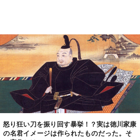
怒り狂い刀を振り回す暴挙！？実は徳川家康
の名君イメージは作られたものだった。そ