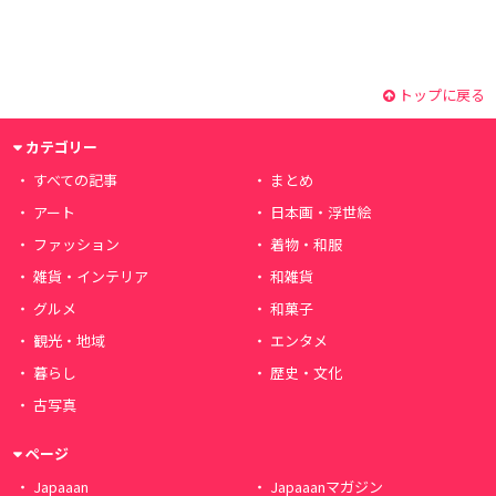
トップに戻る
カテゴリー
すべての記事
まとめ
アート
日本画・浮世絵
ファッション
着物・和服
雑貨・インテリア
和雑貨
グルメ
和菓子
観光・地域
エンタメ
暮らし
歴史・文化
古写真
ページ
Japaaan
Japaaanマガジン