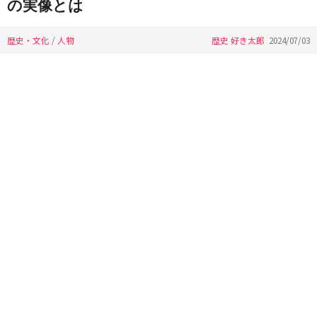
の実像とは
歴史・文化
/
人物
歴史 好き太郎
2024/07/03