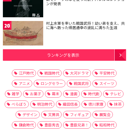
ンが発表
村上水軍を率いた戦国武将！幼い弟を支え、共
20
に海へ散った得居通幸の波乱に満ちた生涯
ランキングを表示
江戸時代
戦国時代
大河ドラマ
平安時代
アニメ
ロングセラー
戦国武将
スイーツ
雑学
お菓子
幕末
漫画
時代劇
テレビ
べらぼう
明治時代
織田信長
徳川家康
抹茶
デザイン
文房具
フィギュア
展覧会
鎌倉時代
豊臣秀吉
豊臣兄弟！
昭和時代