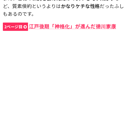
ど、質素倹約というよりは
かなりケチな性格
だったふし
もあるのです。
江戸後期「神格化」が進んだ徳川家康
2ページ目