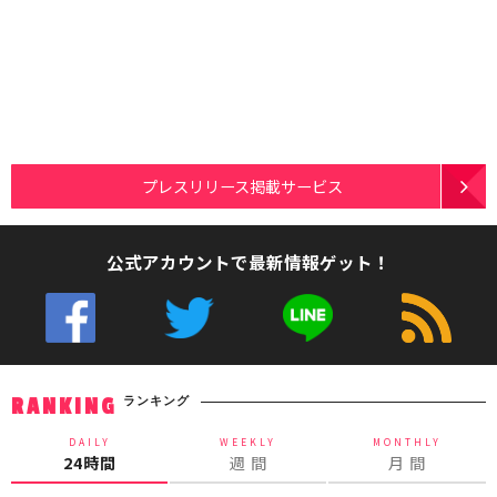
プレスリリース掲載サービス
公式アカウントで最新情報ゲット！
ランキング
RANKING
DAILY
WEEKLY
MONTHLY
24時間
週 間
月 間