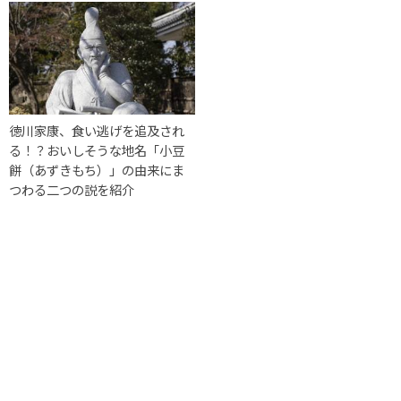
徳川家康、食い逃げを追及され
る！？おいしそうな地名「小豆
餅（あずきもち）」の由来にま
つわる二つの説を紹介