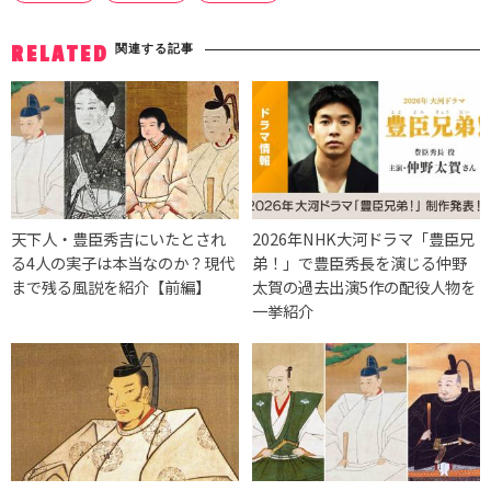
関連する記事
RELATED
天下人・豊臣秀吉にいたとされ
2026年NHK大河ドラマ「豊臣兄
る4人の実子は本当なのか？現代
弟！」で豊臣秀長を演じる仲野
まで残る風説を紹介【前編】
太賀の過去出演5作の配役人物を
一挙紹介