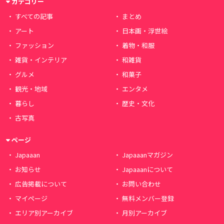
カテゴリー
すべての記事
まとめ
アート
日本画・浮世絵
ファッション
着物・和服
雑貨・インテリア
和雑貨
グルメ
和菓子
観光・地域
エンタメ
暮らし
歴史・文化
古写真
ページ
Japaaan
Japaaanマガジン
お知らせ
Japaaanについて
広告掲載について
お問い合わせ
マイページ
無料メンバー登録
エリア別アーカイブ
月別アーカイブ