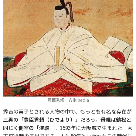
豊臣秀頼 Wikipedia
秀吉の実子とされる人物の中で、もっとも有名な存在が
三男の「豊臣秀頼（ひでより）」
だろう。
母親は鶴松と
同じく側室の「淀殿」
。1593年に大阪城で生まれた。秀
吉57歳時の子供である。人生50年といわれたこの時代に