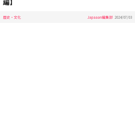
編】
歴史・文化
Japaaan編集部
2024/07/03