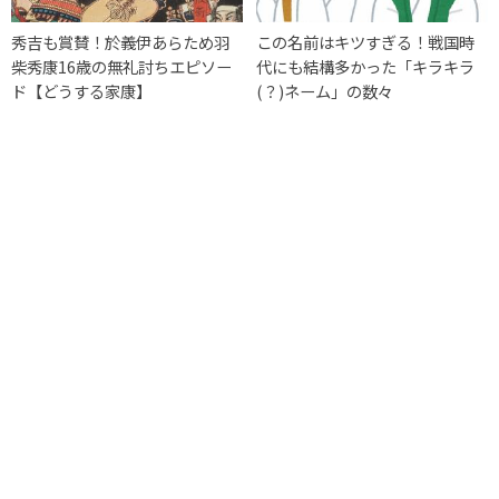
秀吉も賞賛！於義伊あらため羽
この名前はキツすぎる！戦国時
柴秀康16歳の無礼討ちエピソー
代にも結構多かった「キラキラ
ド【どうする家康】
(？)ネーム」の数々