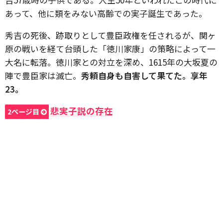
あって、他に類をみない高齢での実子誕生であった。
秀吉の死後、跡取りとして豊臣政権を任されるが、関ヶ
原の戦いを経て台頭した「徳川家康」の策略によって一
大名に転落。徳川家との対立を深め、1615年の大坂夏の
陣で豊臣家は滅亡。
秀頼自身も自害して果てた。享年
23。
悲実子説の存在
2ページ目