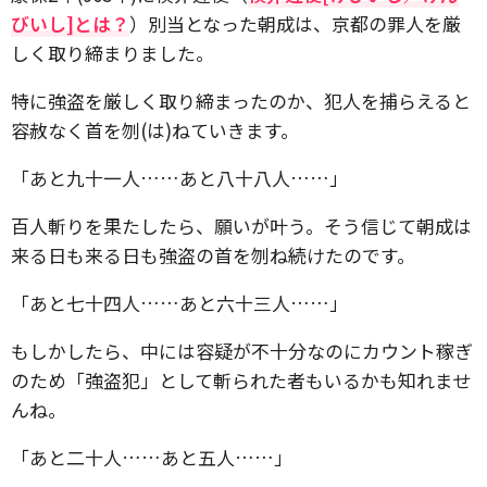
びいし]とは？
）別当となった朝成は、京都の罪人を厳
しく取り締まりました。
特に強盗を厳しく取り締まったのか、犯人を捕らえると
容赦なく首を刎(は)ねていきます。
「あと九十一人……あと八十八人……」
百人斬りを果たしたら、願いが叶う。そう信じて朝成は
来る日も来る日も強盗の首を刎ね続けたのです。
「あと七十四人……あと六十三人……」
もしかしたら、中には容疑が不十分なのにカウント稼ぎ
のため「強盗犯」として斬られた者もいるかも知れませ
んね。
「あと二十人……あと五人……」