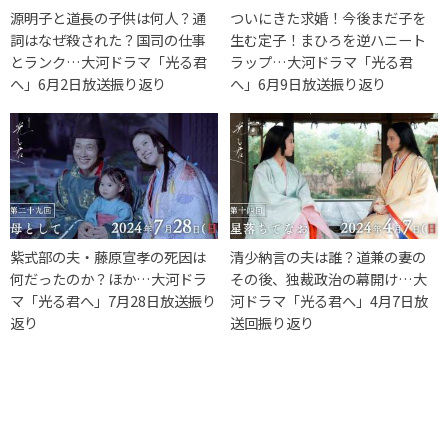
源明子と道長の子供は何人？通
ついにきた求婚！今後まだ子を
詞はなぜ殺された？国司の仕事
生む定子！まひろを逆ハニート
とランク…大河ドラマ「光る君
ラップ…大河ドラマ「光る君
へ」6月2日放送振り返り
へ」6月9日放送振り返り
紫式部の夫・藤原宣孝の死因は
清少納言の夫は誰？道兼の妻の
何だったのか？ほか…大河ドラ
その後、独裁政治の幕開け…大
マ「光る君へ」7月28日放送振り
河ドラマ「光る君へ」4月7日放
返り
送回振り返り