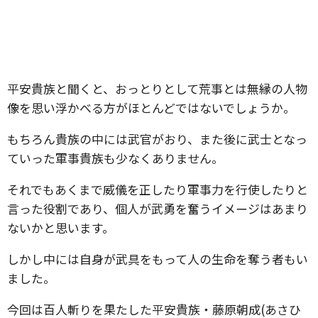
平安貴族と聞くと、おっとりとして荒事とは無縁の人物
像を思い浮かべる方がほとんどではないでしょうか。
もちろん貴族の中には武官がおり、また後に武士となっ
ていった軍事貴族も少なくありません。
それでもあくまで威儀を正したり軍事力を行使したりと
言った役割であり、個人が武勇を奮うイメージはあまり
ないかと思います。
しかし中には自身が武具をもって人の生命を奪う者もい
ました。
今回は百人斬りを果たした平安貴族・藤原朝成(あさひ