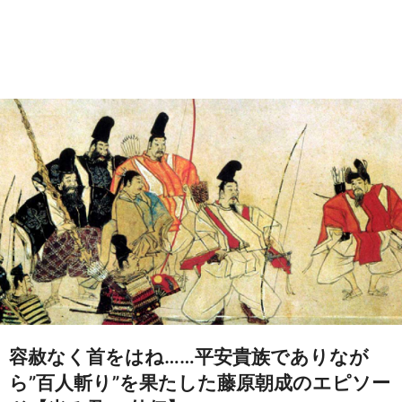
容赦なく首をはね……平安貴族でありなが
ら”百人斬り”を果たした藤原朝成のエピソー