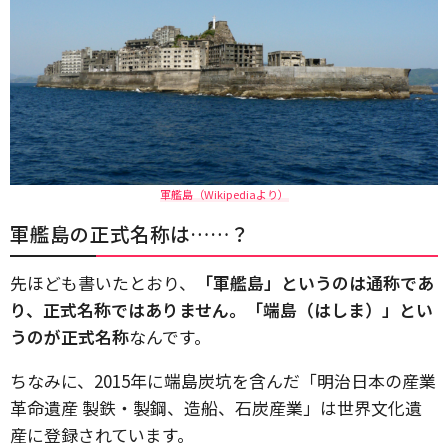
軍艦島（Wikipediaより）
軍艦島の正式名称は……？
先ほども書いたとおり、
「軍艦島」というのは通称であ
り、正式名称ではありません。「端島（はしま）」とい
うのが正式名称
なんです。
ちなみに、2015年に端島炭坑を含んだ「明治日本の産業
革命遺産 製鉄・製鋼、造船、石炭産業」は世界文化遺
産に登録されています。