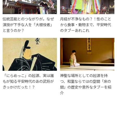
伝統芸能とのつながりが。なぜ
月経が不浄なもの？！性のこと
演技が下手な人を「大根役者」
から食事・動物まで、平安時代
と言うのか？
のタブーあれこれ
「にらめっこ」の起源、実は誰
神聖な場所としての起源を持
もが知る平安時代のあの武将が
つ、和室ならではの空間「床の
きっかけだった！？
間」の歴史や意外なタブーを紹
介