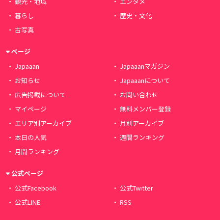
観光・地域
エンタメ
暮らし
歴史・文化
古写真
ページ
Japaaan
Japaaanマガジン
お知らせ
Japaaanについて
広告掲載について
お問い合わせ
マイページ
無料メンバー登録
エリア別アーカイブ
月別アーカイブ
本日の人気
週間ランキング
月間ランキング
公式ページ
公式Facebook
公式Twitter
公式LINE
RSS