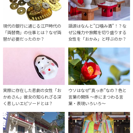
現代の銀行に通じる江戸時代の
語源はなんと”口噛み酒”！？な
「両替商」の仕事とは？なぜ両
ぜ公権力や旅館を切り盛りする
替が必要だったのか？
女性を「おかみ」と呼ぶのか？
実際に存在した悲劇の女性「お
ウソはなぜ“真っ赤”なの？色と
かめさん」彼女の知られざる深
言葉の関係 ～赤にまつわる言
く悲しいエピソードとは？
葉・表現いろいろ～