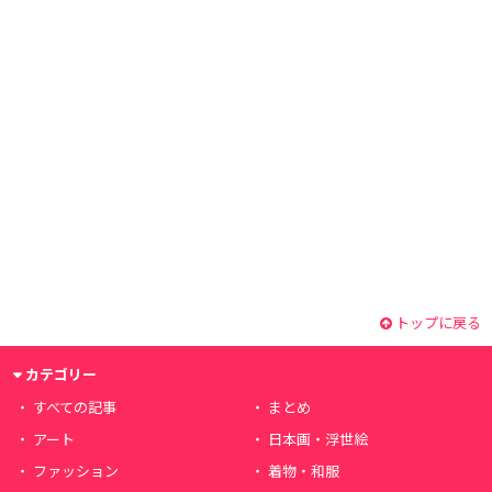
トップに戻る
カテゴリー
すべての記事
まとめ
アート
日本画・浮世絵
ファッション
着物・和服