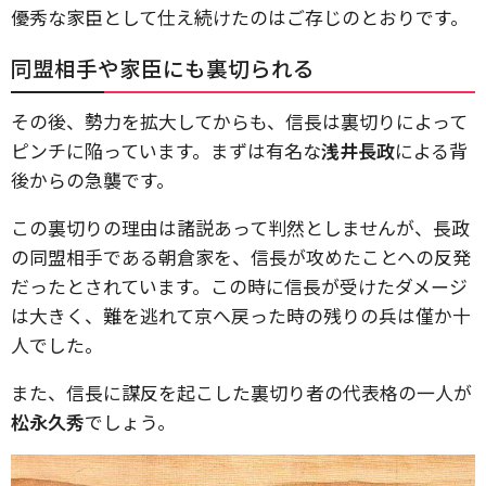
優秀な家臣として仕え続けたのはご存じのとおりです。
同盟相手や家臣にも裏切られる
その後、勢力を拡大してからも、信長は裏切りによって
ピンチに陥っています。まずは有名な
浅井長政
による背
後からの急襲です。
この裏切りの理由は諸説あって判然としませんが、長政
の同盟相手である朝倉家を、信長が攻めたことへの反発
だったとされています。この時に信長が受けたダメージ
は大きく、難を逃れて京へ戻った時の残りの兵は僅か十
人でした。
また、信長に謀反を起こした裏切り者の代表格の一人が
松永久秀
でしょう。