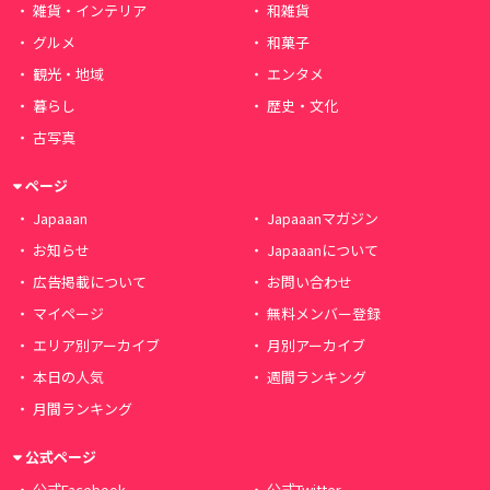
雑貨・インテリア
和雑貨
グルメ
和菓子
観光・地域
エンタメ
暮らし
歴史・文化
古写真
ページ
Japaaan
Japaaanマガジン
お知らせ
Japaaanについて
広告掲載について
お問い合わせ
マイページ
無料メンバー登録
エリア別アーカイブ
月別アーカイブ
本日の人気
週間ランキング
月間ランキング
公式ページ
公式Facebook
公式Twitter