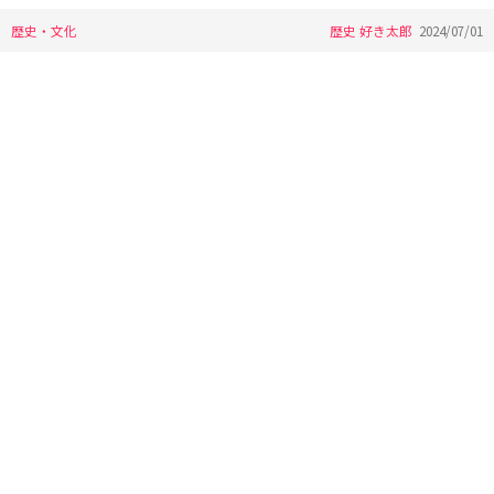
歴史・文化
歴史 好き太郎
2024/07/01