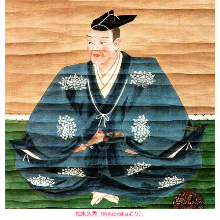
松永久秀（Wikipediaより）