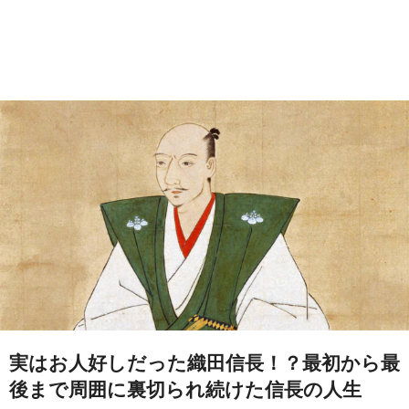
実はお人好しだった織田信長！？最初から最
後まで周囲に裏切られ続けた信長の人生