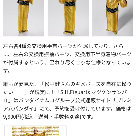
左右各4種の交換用手首パーツが付属しており、さら
に、左右の交換用振袖パーツ、交換用下半身着物パーツ
が付属するという、至れり尽くせりな仕様となっていま
す。
誰もが夢見た、「松平健さんのキメポーズを自在に操り
たい……」が現実に！「S.H.Figuarts マツケンサンバ
Ⅱ」はバンダイナムコグループ公式通販サイト「プレミ
アムバンダイ」にて、予約を受け付けています。価格は
9,900円(税込／送料・手数料別途)です。