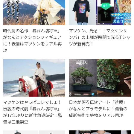
時代劇の名作「暴れん坊将軍」
マツケン、光る！「マツケンサ
がなんとアクションフィギュア
ンバ」の上様が暗闇で光るTシャ
に！表情はマツケンをリアル再
ツが新発売！
現
マツケンはやっぱコレでしょ！
日本が誇る伝統アート「盆栽」
伝説の時代劇『暴れん坊将軍』
がなんとプラモデルに！最新の
が17年ぶりに新作放送決定！監
成形技術で植物をリアル再現
督は三池崇史