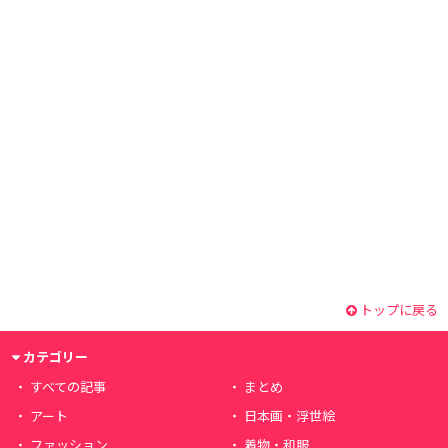
トップに戻る
カテゴリー
すべての記事
まとめ
アート
日本画・浮世絵
ファッション
着物・和服