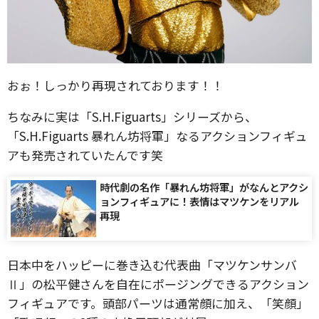
おぉ！しっかり再現されております！！
ちなみに実は「S.H.Figuarts」シリーズから、
「S.H.Figuarts 暴れん坊将軍」なるアクションフィギュ
アも発売されていたんです笑
時代劇の名作「暴れん坊将軍」がなんとアクシ
ョンフィギュアに！表情はマツケンをリアル
再現
日本中をハッピーに巻き込む代表曲「マツケンサンバ
Ⅱ」の松平健さんを自在にポージングできるアクション
フィギュアです。頭部パーツは通常顔に加え、「笑顔」