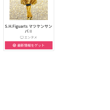
S.H.Figuarts マツケンサン
バⅡ
エンタメ
最新情報をゲット