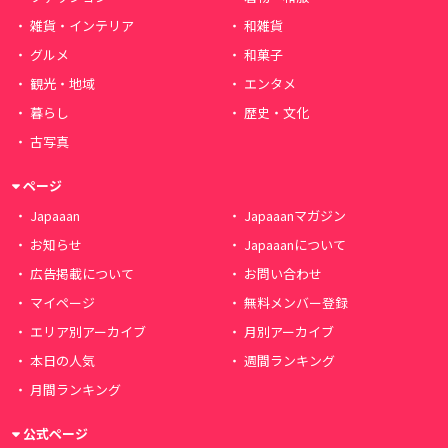
雑貨・インテリア
和雑貨
グルメ
和菓子
観光・地域
エンタメ
暮らし
歴史・文化
古写真
ページ
Japaaan
Japaaanマガジン
お知らせ
Japaaanについて
広告掲載について
お問い合わせ
マイページ
無料メンバー登録
エリア別アーカイブ
月別アーカイブ
本日の人気
週間ランキング
月間ランキング
公式ページ