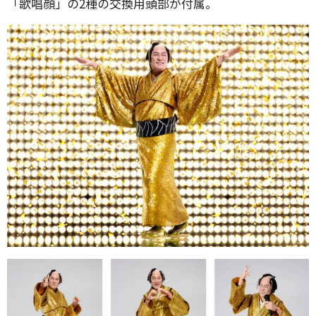
「歌唱顔」の2種の交換用頭部が付属。