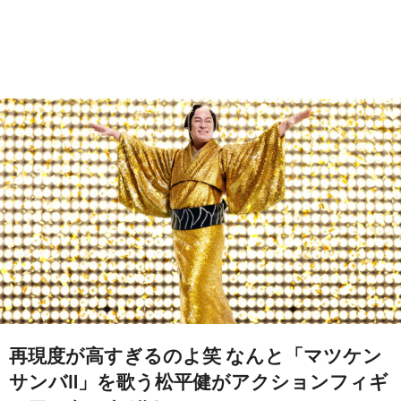
再現度が高すぎるのよ笑 なんと「マツケン
サンバⅡ」を歌う松平健がアクションフィギ