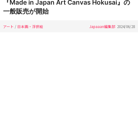
『Made in Japan Art Canvas Hokusai』の
一般販売が開始
アート
/
日本画・浮世絵
Japaaan編集部
2024/06/28