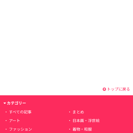
トップに戻る
カテゴリー
すべての記事
まとめ
アート
日本画・浮世絵
ファッション
着物・和服