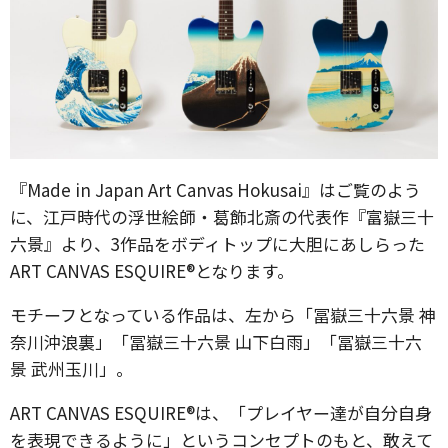
『Made in Japan Art Canvas Hokusai』はご覧のよう
に、江戸時代の浮世絵師・葛飾北斎の代表作『富嶽三十
六景』より、3作品をボディトップに大胆にあしらった
ART CANVAS ESQUIRE®となります。
モチーフとなっている作品は、左から「冨嶽三十六景 神
奈川沖浪裏」「冨嶽三十六景 山下白雨」「冨嶽三十六
景 武州玉川」。
ART CANVAS ESQUIRE®は、「プレイヤー達が自分自身
を表現できるように」というコンセプトのもと、敢えて