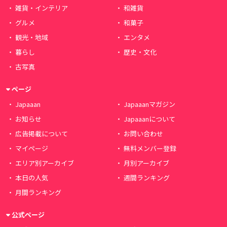
雑貨・インテリア
和雑貨
グルメ
和菓子
観光・地域
エンタメ
暮らし
歴史・文化
古写真
ページ
Japaaan
Japaaanマガジン
お知らせ
Japaaanについて
広告掲載について
お問い合わせ
マイページ
無料メンバー登録
エリア別アーカイブ
月別アーカイブ
本日の人気
週間ランキング
月間ランキング
公式ページ