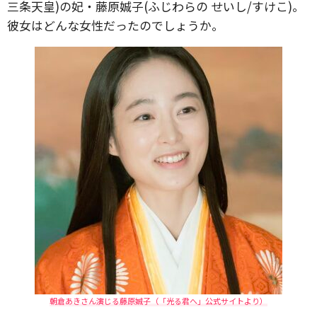
三条天皇)の妃・藤原娍子(ふじわらの せいし/すけこ)。
彼女はどんな女性だったのでしょうか。
朝倉あきさん演じる藤原娍子（「光る君へ」公式サイトより）