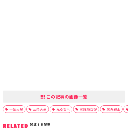
この記事の画像一覧
一条天皇
三条天皇
光る君へ
宣耀殿女御
居貞親王
関連する記事
RELATED