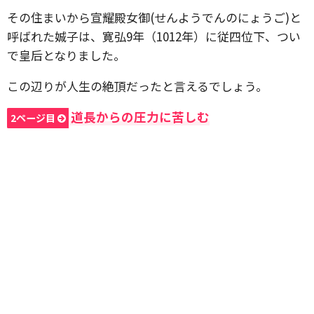
その住まいから宣耀殿女御(せんようでんのにょうご)と
呼ばれた娍子は、寛弘9年（1012年）に従四位下、つい
で皇后となりました。
この辺りが人生の絶頂だったと言えるでしょう。
道長からの圧力に苦しむ
2ページ目