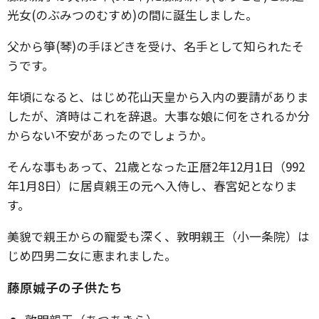
光女(のぶみつのむすめ)の間に誕生しました。
父から箏(琴)の手ほどきを受け、名手として知られたそ
うです。
年頃になると、はじめ花山天皇から入内の要請がありま
したが、済時はこれを辞退。大事な娘に何をされるか分
からない不安があったのでしょうか。
そんな事もあって、21歳となった正暦2年12月1日（992
年1月8日）に居貞親王の元へ入侍し、春宮妃となりま
す。
美貌で親王からの寵愛も深く、敦明親王（小一条院）は
じめ四男二女に恵まれました。
藤原娍子の子供たち