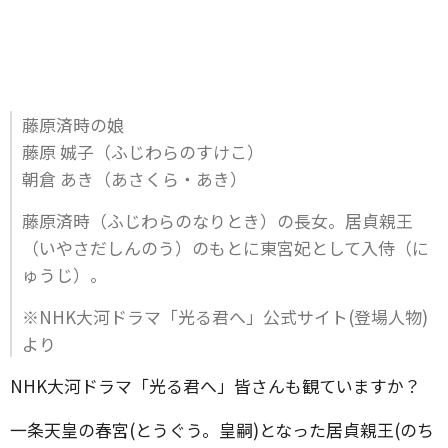
藤原済時の娘
藤原 娍子（ふじわらのすけこ）
朝倉 あき（あさくら・あき）
藤原済時（ふじわらのなりとき）の長女。居貞親王
（いやさだしんのう）のもとに東宮妃として入侍（に
ゅうじ）。
※NHK大河ドラマ「光る君へ」公式サイト(登場人物)
より
NHK大河ドラマ「光る君へ」皆さんも観ていますか？
一条天皇の春宮(とうぐう。皇嗣)となった居貞親王(のち