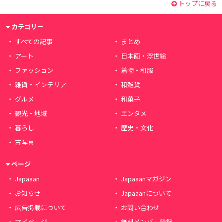
トップに戻る
カテゴリー
すべての記事
まとめ
アート
日本画・浮世絵
ファッション
着物・和服
雑貨・インテリア
和雑貨
グルメ
和菓子
観光・地域
エンタメ
暮らし
歴史・文化
古写真
ページ
Japaaan
Japaaanマガジン
お知らせ
Japaaanについて
広告掲載について
お問い合わせ
マイページ
無料メンバー登録