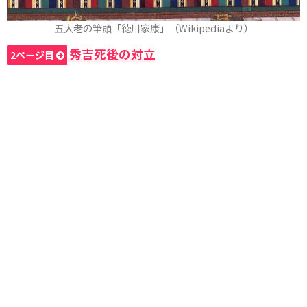
五大老の筆頭「徳川家康」（Wikipediaより）
秀吉死後の対立
2ページ目