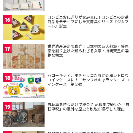
コンビニおにぎりが文房具に！コンビニの定番
16
商品をモチーフにした文房具シリーズ『ジムマ
ート』誕生
世界遺産決定で脚光！日本初の巨大都城・藤原
17
京を創り上げた知られざる女帝・持統天皇の凄
絶な執念
ハローキティ、ポチャッコたちが昭和レトロな
18
コインケースに！「サンリオキャラクターズ コ
インケース」第２弾
自転車を持つだけで税金？ 昭和まで続いた「自
19
転車税」の意外な歴史と脱税が横行した理由