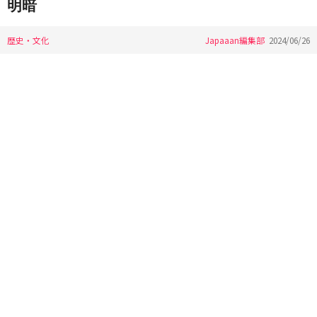
明暗
歴史・文化
Japaaan編集部
2024/06/26