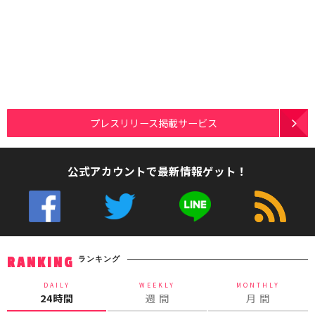
プレスリリース掲載サービス
公式アカウントで最新情報ゲット！
ランキング
RANKING
DAILY
WEEKLY
MONTHLY
24時間
週 間
月 間