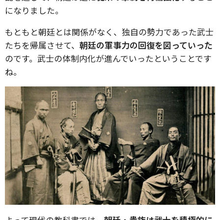
になりました。
もともと朝廷とは関係がなく、独自の勢力であった武士
たちを帰属させて、
朝廷の軍事力の回復を図っていった
のです。武士の体制内化が進んでいったということです
ね。
よって現代の教科書では、
朝廷・貴族は武士を積極的に