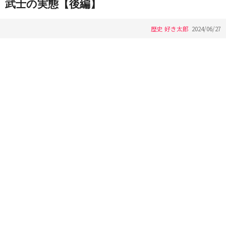
武士の実態【後編】
歴史 好き太郎
2024/06/27