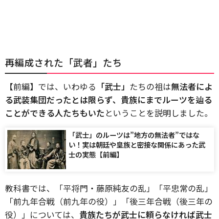
再編成された「武者」たち
【前編】では、いわゆる
「武士」
たちの祖は
無法者によ
る武装集団だったとは限らず、貴族にまでルーツを辿る
ことができる人たちもいた
ということを説明しました。
「武士」のルーツは”地方の無法者”ではな
い！実は朝廷や皇族と密接な関係にあった武
士の実態【前編】
教科書では、「平将門・藤原純友の乱」「平忠常の乱」
「前九年合戦（前九年の役）」「後三年合戦（後三年の
役）」については、
貴族たちが武士に頼らなければ武士