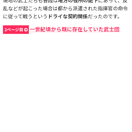
現地の武士たちも普段は
地方の役所の配下
にあって、反
乱などが起こった場合は都から派遣された指揮官の命令
に従って戦うという
ドライな契約関係
だったのです。
一世紀頃から既に存在していた武士団
2ページ目