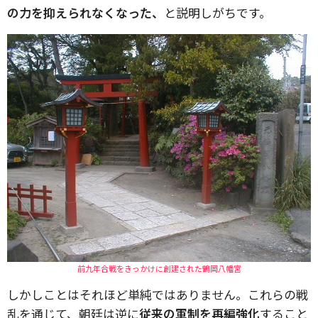
の力を抑えられなくなった、
と説明しがちです。
前九年合戦をきっかけに創建された鶴岡八幡宮
しかしことはそれほど単純ではありません。これらの戦
乱を通じて、朝廷は逆に
従来の軍制を再編強化
すること