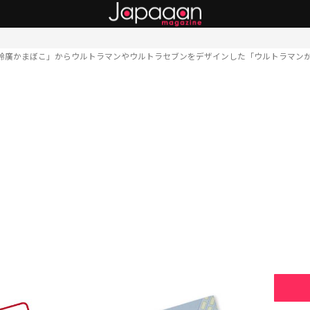
鈴廣かまぼこ」からウルトラマンやウルトラセブンをデザインした「ウルトラマン