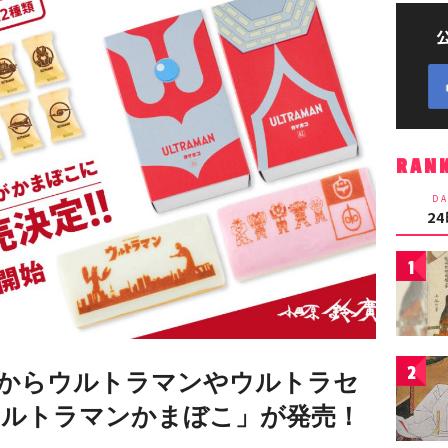
RAN
DA
2
1
2
からウルトラマンやウルトラセ
ルトラマンかまぼこ」が発売！