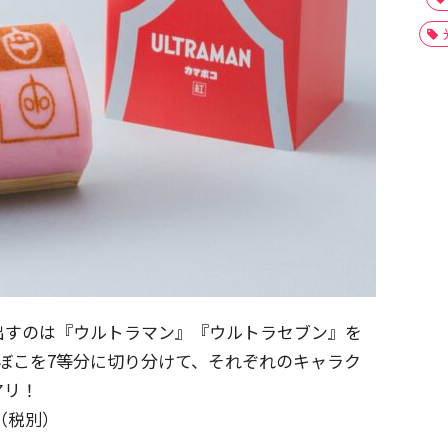
出すのは『ウルトラマン』『ウルトラセブン』を
ぼこを7等分に切り分けて、それぞれのキャラク
アリ！
円（税別）