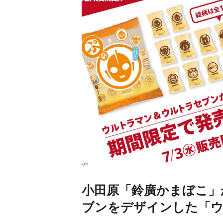
小田原「鈴廣かまぼこ」
ブンをデザインした「ウ