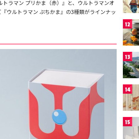
ルトラマン プリかま（赤）』と、ウルトラマンオ
『ウルトラマン ぷちかま』の3種類がラインナッ
12
13
14
15