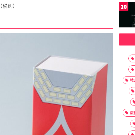
円（税別）
20
戦
織