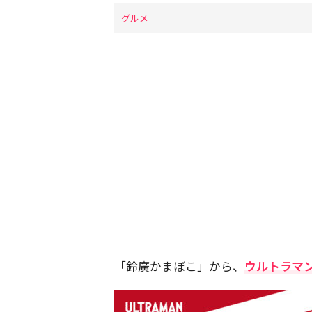
グルメ
「鈴廣かまぼこ」から、
ウルトラマ