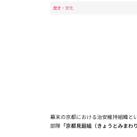
歴史・文化
幕末の京都における治安維持組織と
部隊
「京都見廻組（きょうとみまわ