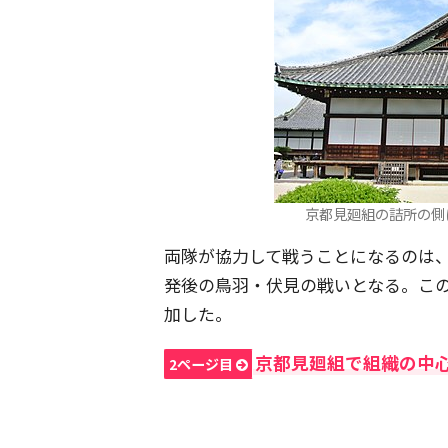
京都見廻組の詰所の側
両隊が協力して戦うことになるのは
発後の鳥羽・伏見の戦いとなる。こ
加した。
京都見廻組で組織の中
2ページ目