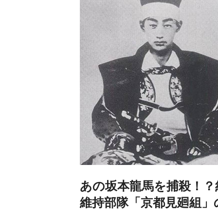
あの坂本龍馬を捕殺！？
維持部隊「京都見廻組」