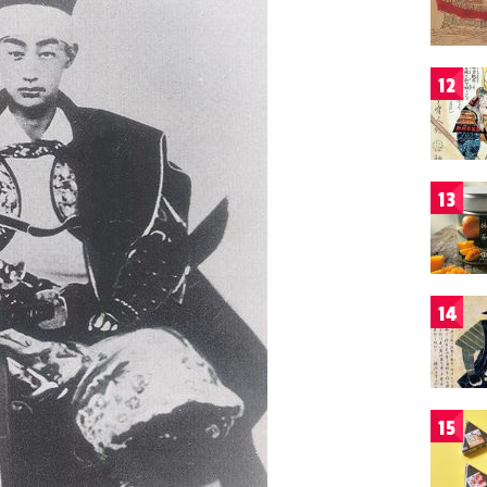
12
13
14
15