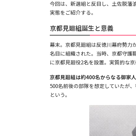
今回は、新選組と反目し、土佐脱藩
実態をご紹介する。
京都見廻組誕生と意義
幕末。京都見廻組は反徳川幕府勢力
名目に組織された。当時、京都守護
に京都見廻役2名を設置。実質的な
京都見廻組は約400名からなる御家
500名前後の部隊を想定していたが
という。