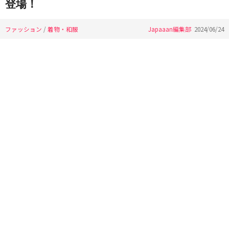
登場！
ファッション
/
着物・和服
Japaaan編集部
2024/06/24