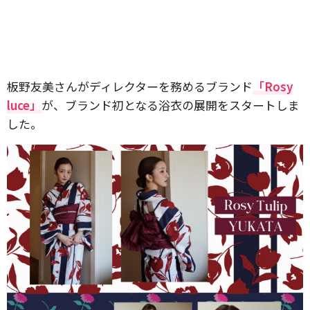
板野友美さんがディレクターを務めるブランド
「Rosy
luce」
が、ブランド初となる浴衣の展開をスタートしま
した。