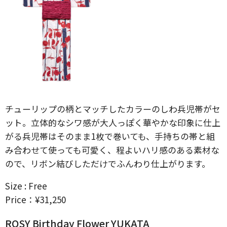
チューリップの柄とマッチしたカラーのしわ兵児帯がセ
ット。立体的なシワ感が大人っぽく華やかな印象に仕上
がる兵児帯はそのまま1枚で巻いても、手持ちの帯と組
み合わせて使っても可愛く、程よいハリ感のある素材な
ので、リボン結びしただけでふんわり仕上がります。
Size : Free
Price：¥31,250
ROSY Birthday Flower YUKATA