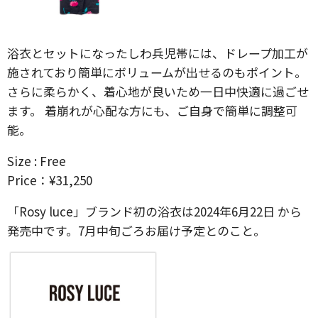
浴衣とセットになったしわ兵児帯には、ドレープ加工が
施されており簡単にボリュームが出せるのもポイント。
さらに柔らかく、着心地が良いため一日中快適に過ごせ
ます。 着崩れが心配な方にも、ご自身で簡単に調整可
能。
Size : Free
Price：¥31,250
「Rosy luce」ブランド初の浴衣は2024年6月22日 から
発売中です。7月中旬ごろお届け予定とのこと。