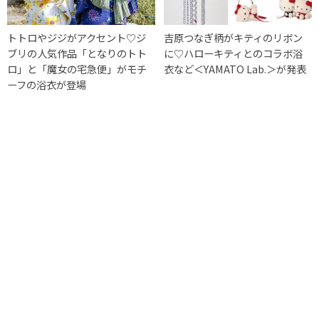
トトロやジジがアクセント♡ジ
吉原つなぎ柄がキティのリボン
ブリの人気作品「となりのトト
に♡ハローキティとのコラボ浴
ロ」と「魔女の宅急便」がモチ
衣など＜YAMATO Lab.＞が発表
ーフの浴衣が登場