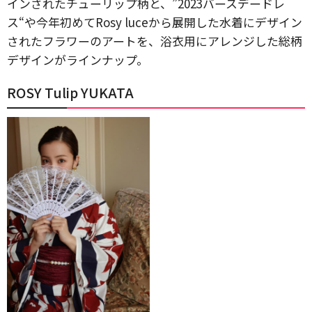
インされたチューリップ柄と、”2023バースデードレ
ス“や今年初めてRosy luceから展開した水着にデザイン
されたフラワーのアートを、浴衣用にアレンジした総柄
デザインがラインナップ。
ROSY Tulip YUKATA