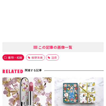
この記事の画像一覧
着物・和服
板野友美
浴衣
関連する記事
RELATED