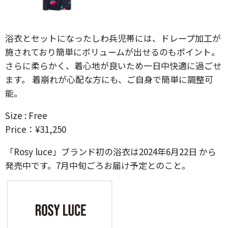
浴衣とセットになったしわ兵児帯には、ドレープ加工が
施されており簡単にボリュームが出せるのもポイント。
さらに柔らかく、着心地が良いため一日中快適に過ごせ
ます。 着崩れが心配な方にも、ご自身で簡単に調整可
能。
Size : Free
Price：¥31,250
「Rosy luce」ブランド初の浴衣は2024年6月22日 から
発売中です。7月中旬ごろお届け予定とのこと。