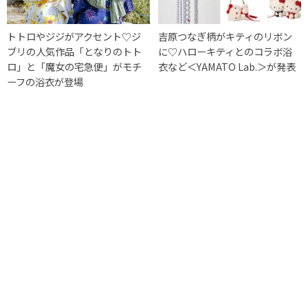
トトロやジジがアクセント♡ジ
吉原つなぎ柄がキティのリボン
ブリの人気作品「となりのトト
に♡ハローキティとのコラボ浴
ロ」と「魔女の宅急便」がモチ
衣など＜YAMATO Lab.＞が発表
ーフの浴衣が登場