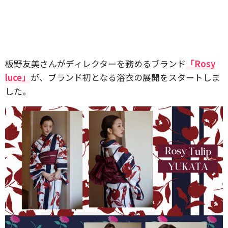
板野友美さんがディレクターを務めるブランド
「Rosy
luce」
が、ブランド初となる浴衣の展開をスタートしま
した。