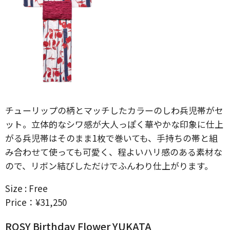
チューリップの柄とマッチしたカラーのしわ兵児帯がセ
ット。立体的なシワ感が大人っぽく華やかな印象に仕上
がる兵児帯はそのまま1枚で巻いても、手持ちの帯と組
み合わせて使っても可愛く、程よいハリ感のある素材な
ので、リボン結びしただけでふんわり仕上がります。
Size : Free
Price：¥31,250
ROSY Birthday Flower YUKATA