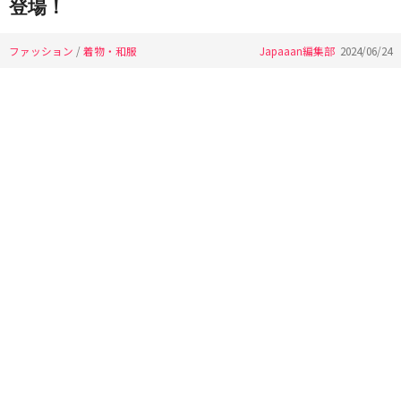
登場！
ファッション
/
着物・和服
Japaaan編集部
2024/06/24