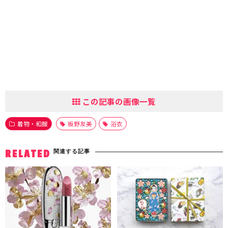
この記事の画像一覧
着物・和服
板野友美
浴衣
関連する記事
RELATED