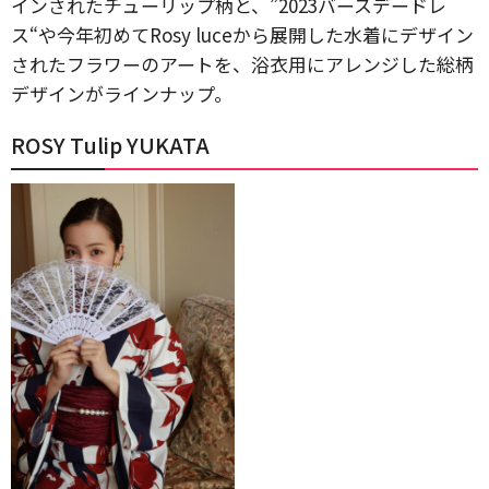
インされたチューリップ柄と、”2023バースデードレ
ス“や今年初めてRosy luceから展開した水着にデザイン
されたフラワーのアートを、浴衣用にアレンジした総柄
デザインがラインナップ。
ROSY Tulip YUKATA