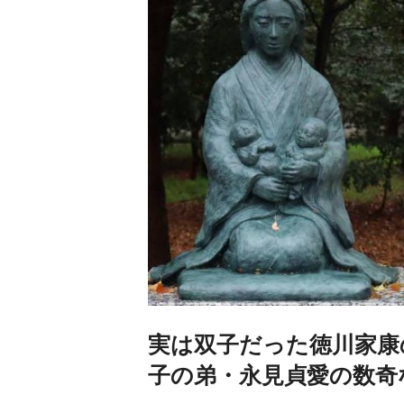
実は双子だった徳川家康
子の弟・永見貞愛の数奇