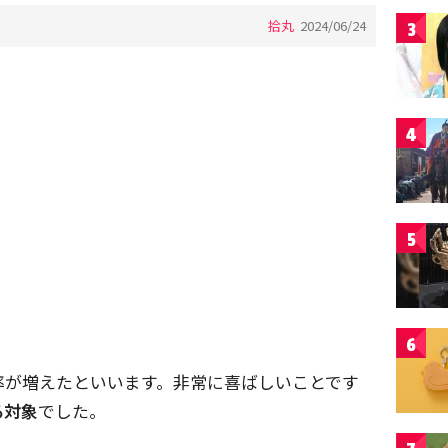
拾丸
2024/06/24
3
4
5
6
率が増えたといいます。非常に喜ばしいことです
る対象
でした。