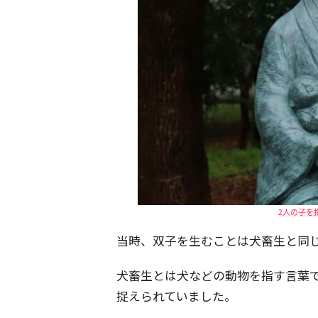
2人の子を抱
当時、双子を生むことは犬畜生と同
犬畜生とは犬などの動物を指す言葉
捉えられていました。