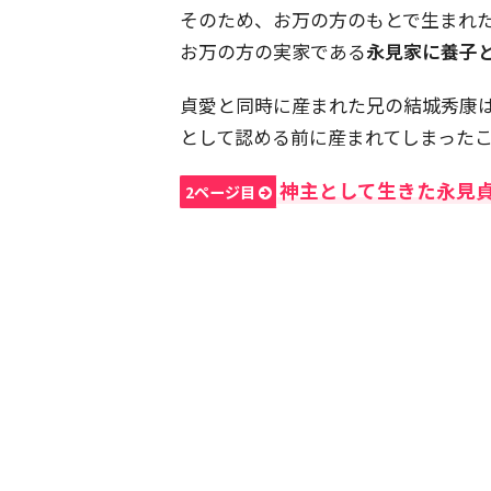
そのため、お万の方のもとで生まれ
お万の方の実家である
永見家に養子
貞愛と同時に産まれた兄の結城秀康
として認める前に産まれてしまった
神主として生きた永見
2ページ目