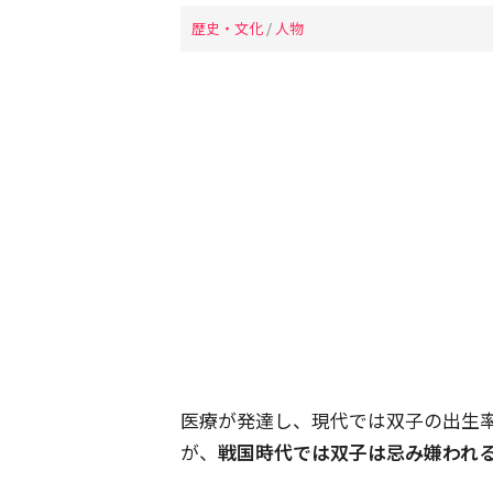
歴史・文化
/
人物
医療が発達し、現代では双子の出生
が、
戦国時代では双子は忌み嫌われ