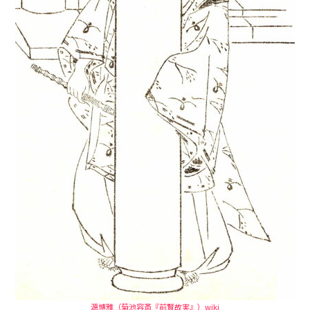
源博雅（菊池容斎『前賢故実』）wiki