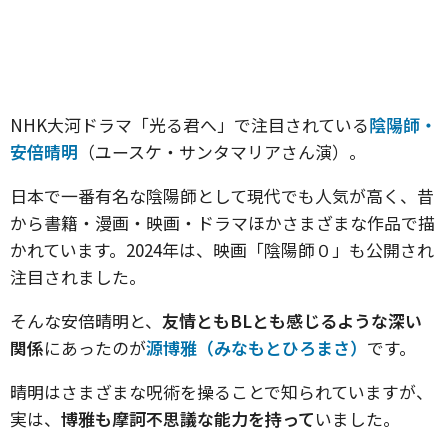
NHK大河ドラマ「光る君へ」で注目されている
陰陽師・
安倍晴明
（ユースケ・サンタマリアさん演）。
日本で一番有名な陰陽師として現代でも人気が高く、昔
から書籍・漫画・映画・ドラマほかさまざまな作品で描
かれています。2024年は、映画「陰陽師０」も公開され
注目されました。
そんな安倍晴明と、
友情ともBLとも感じるような深い
関係
にあったのが
源博雅（みなもとひろまさ）
です。
晴明はさまざまな呪術を操ることで知られていますが、
実は、
博雅も摩訶不思議な能力を持って
いました。