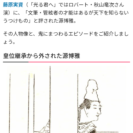
藤原実資
（「光る君へ」ではロバート・秋山竜次さん
演）に、「文筆・管絃者の才能はあるが天下を知らない
うつけもの」と評された源博雅。
その人物像と、鬼にまつわるエピソードをご紹介しまし
ょう。
皇位継承から外された源博雅