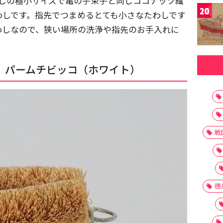
わしの極小サイズで亀の子束子と同じココナッツ繊
20
わしです。指先でつまめるとても小さなたわしです
わしなので、狭い場所の洗浄や指先のお手入れに
、パームチビッコ（ホワイト）
戦
徳