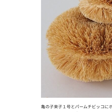
亀の子束子１号とパームチビッコに