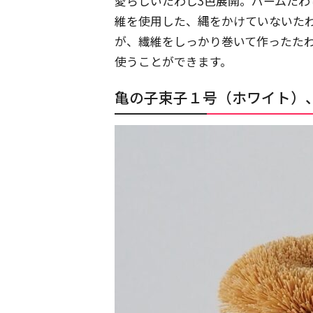
愛らしいたわし3色展開。パームた
維を使用した、縄をかけていないた
が、繊維をしっかり巻いて作ったた
使うことができます。
亀の子束子１号（ホワイト）