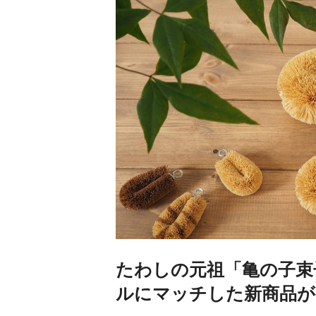
たわしの元祖「亀の子束
ルにマッチした新商品が