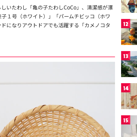
しいたわし「亀の子たわしCoCo」、清潔感が漂
束子１号（ホワイト）」「パームチビッコ（ホワ
12
ンドになりアウトドアでも活躍する「カメノコタ
13
14
15