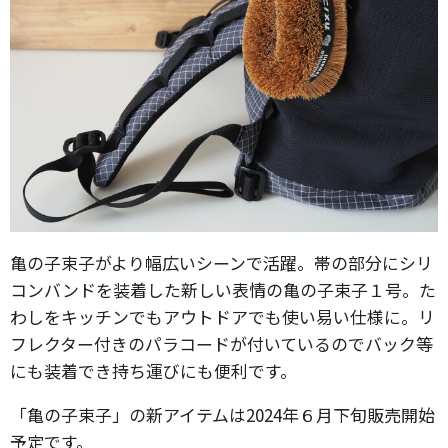
亀の子束子がより幅広いシーンで活躍。帯の部分にシリ
コンバンドを装着した新しい表情の亀の子束子１号。た
わしをキッチンでもアウトドアでも使い易い仕様に。リ
フレクター付きのパラコードが付いているのでバック等
にも装着でき持ち運びにも便利です。
「亀の子束子」の新アイテムは2024年６月下旬販売開始
予定です。