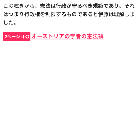
この呟きから、
憲法は行政が守るべき規範であり、それ
はつまり行政権を制限するものであると伊藤は理解
しま
した。
オーストリアの学者の憲法観
2ページ目