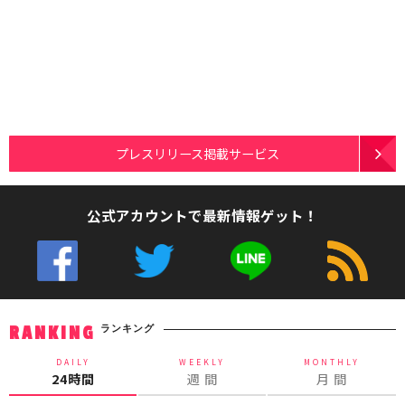
プレスリリース掲載サービス
公式アカウントで最新情報ゲット！
ランキング
RANKING
DAILY
WEEKLY
MONTHLY
24時間
週 間
月 間