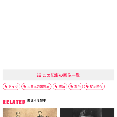
この記事の画像一覧
ドイツ
大日本帝国憲法
憲法
政治
明治時代
関連する記事
RELATED