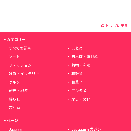
トップに戻る
カテゴリー
すべての記事
まとめ
アート
日本画・浮世絵
ファッション
着物・和服
雑貨・インテリア
和雑貨
グルメ
和菓子
観光・地域
エンタメ
暮らし
歴史・文化
古写真
ページ
Japaaan
Japaaanマガジン