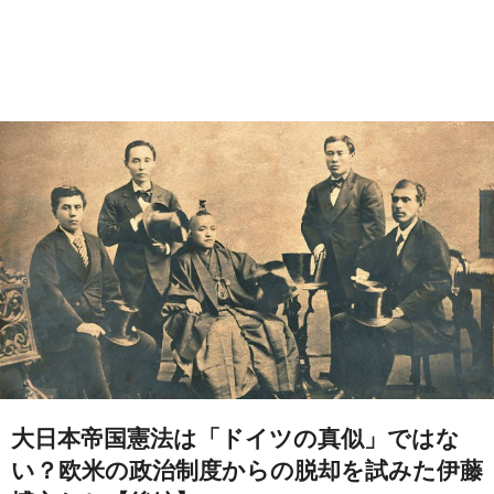
大日本帝国憲法は「ドイツの真似」ではな
い？欧米の政治制度からの脱却を試みた伊藤