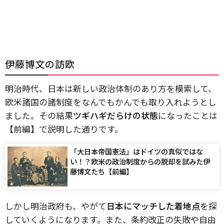
伊藤博文の訪欧
明治時代、日本は新しい政治体制のあり方を模索して、
欧米諸国の諸制度をなんでもかんでも取り入れようとし
ました。その結果
ツギハギだらけの状態
になったことは
【前編】で説明した通りです。
「大日本帝国憲法」はドイツの真似ではな
い！？欧米の政治制度からの脱却を試みた伊
藤博文たち【前編】
しかし明治政府も、やがて
日本にマッチした着地点
を探
していくようになります。また、条約改正の失敗や自由