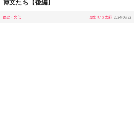
博文たち【後編】
歴史・文化
歴史 好き太郎
2024/06/22