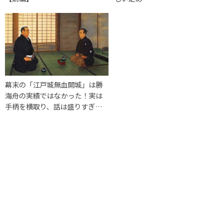
幕末の「江戸城無血開城」は勝
海舟の実績ではなかった！実は
手柄を横取り、話は盛りすぎ…