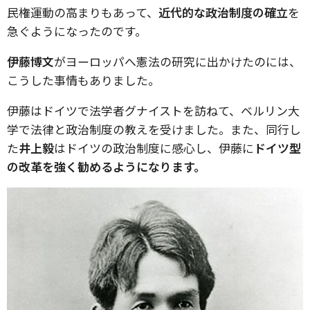
民権運動の高まりもあって、
近代的な政治制度の確立
を
急ぐようになったのです。
伊藤博文
がヨーロッパへ憲法の研究に出かけたのには、
こうした事情もありました。
伊藤はドイツで法学者グナイストを訪ねて、ベルリン大
学で法律と政治制度の教えを受けました。また、同行し
た
井上毅
はドイツの政治制度に感心し、伊藤に
ドイツ型
の改革を強く勧めるようになります。