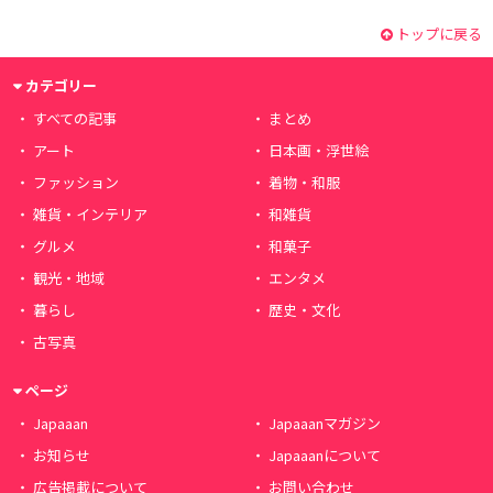
トップに戻る
カテゴリー
すべての記事
まとめ
アート
日本画・浮世絵
ファッション
着物・和服
雑貨・インテリア
和雑貨
グルメ
和菓子
観光・地域
エンタメ
暮らし
歴史・文化
古写真
ページ
Japaaan
Japaaanマガジン
お知らせ
Japaaanについて
広告掲載について
お問い合わせ