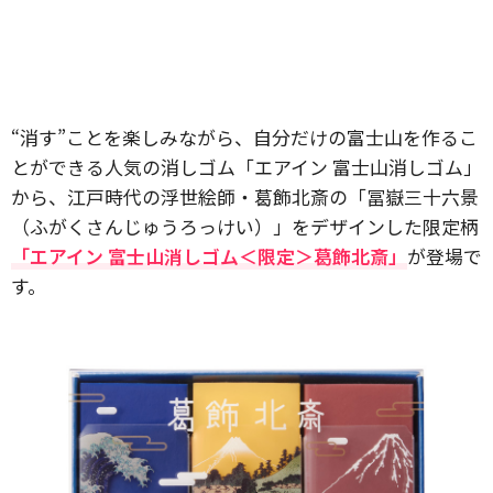
“消す”ことを楽しみながら、自分だけの富士山を作るこ
とができる人気の消しゴム「エアイン 富士山消しゴム」
から、江戸時代の浮世絵師・葛飾北斎の「冨嶽三十六景
（ふがくさんじゅうろっけい）」をデザインした限定柄
「エアイン 富士山消しゴム＜限定＞葛飾北斎」
が登場で
す。