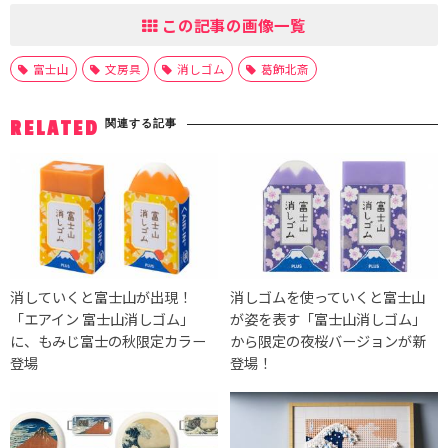
この記事の画像一覧
富士山
文房具
消しゴム
葛飾北斎
関連する記事
RELATED
消していくと富士山が出現！
消しゴムを使っていくと富士山
「エアイン 富士山消しゴム」
が姿を表す「富士山消しゴム」
に、もみじ富士の秋限定カラー
から限定の夜桜バージョンが新
登場
登場！