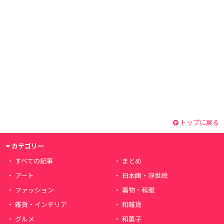
トップに戻る
カテゴリー
すべての記事
まとめ
アート
日本画・浮世絵
ファッション
着物・和服
雑貨・インテリア
和雑貨
グルメ
和菓子