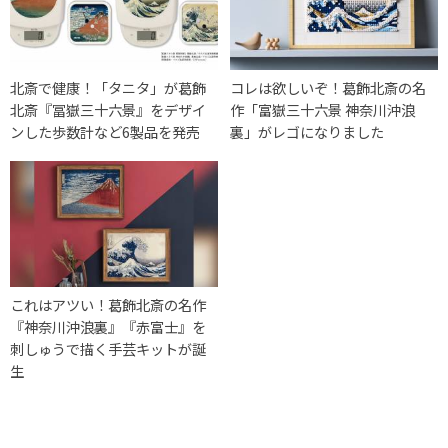
北斎で健康！「タニタ」が葛飾
コレは欲しいぞ！葛飾北斎の名
北斎『冨嶽三十六景』をデザイ
作「富嶽三十六景 神奈川沖浪
ンした歩数計など6製品を発売
裏」がレゴになりました
これはアツい！葛飾北斎の名作
『神奈川沖浪裏』『赤富士』を
刺しゅうで描く手芸キットが誕
生