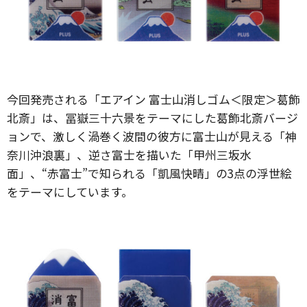
今回発売される「エアイン 富士山消しゴム＜限定＞葛飾
北斎」は、冨嶽三十六景をテーマにした葛飾北斎バージ
ョンで、激しく渦巻く波間の彼方に富士山が見える「神
奈川沖浪裏」、逆さ富士を描いた「甲州三坂水
面」、“赤富士”で知られる「凱風快晴」の3点の浮世絵
をテーマにしています。