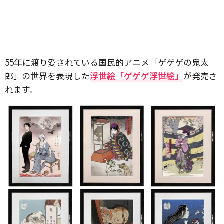
55年に渡り愛されている国民的アニメ「ゲゲゲの鬼太
郎」の世界を表現した
浮世絵「ゲゲゲ浮世絵」
が発売さ
れます。