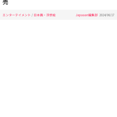
売
エンターテイメント
/
日本画・浮世絵
Japaaan編集部
2024/06/17