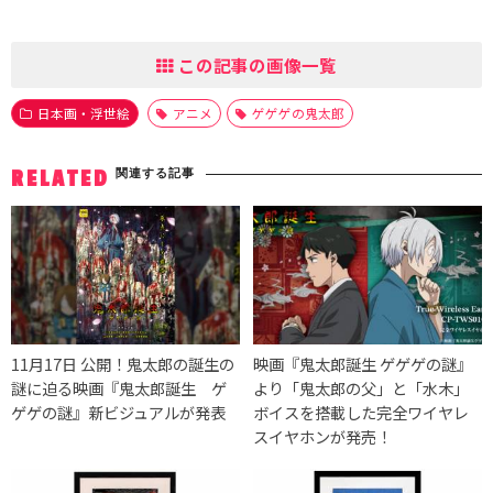
この記事の画像一覧
日本画・浮世絵
アニメ
ゲゲゲの鬼太郎
関連する記事
RELATED
11月17日 公開！鬼太郎の誕生の
映画『鬼太郎誕生 ゲゲゲの謎』
謎に迫る映画『鬼太郎誕生 ゲ
より「鬼太郎の父」と「水木」
ゲゲの謎』新ビジュアルが発表
ボイスを搭載した完全ワイヤレ
スイヤホンが発売！