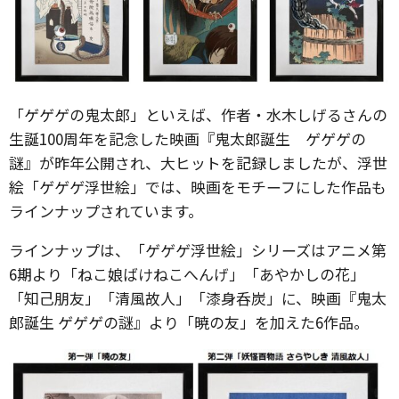
「ゲゲゲの鬼太郎」といえば、作者・水木しげるさんの
生誕100周年を記念した映画『鬼太郎誕生 ゲゲゲの
謎』が昨年公開され、大ヒットを記録しましたが、浮世
絵「ゲゲゲ浮世絵」では、映画をモチーフにした作品も
ラインナップされています。
ラインナップは、「ゲゲゲ浮世絵」シリーズはアニメ第
6期より「ねこ娘ばけねこへんげ」「あやかしの花」
「知己朋友」「清風故人」「漆身呑炭」に、映画『鬼太
郎誕生 ゲゲゲの謎』より「暁の友」を加えた6作品。