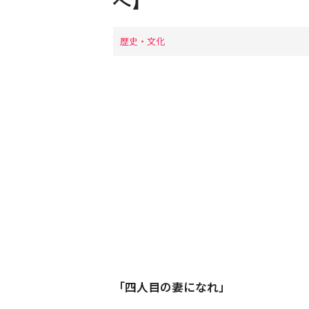
へ】
歴史・文化
「四人目の妻になれ」