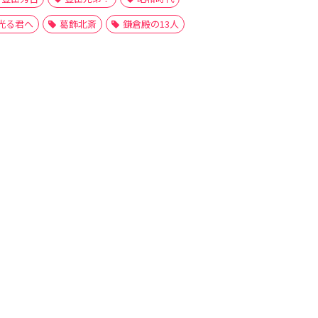
光る君へ
葛飾北斎
鎌倉殿の13人