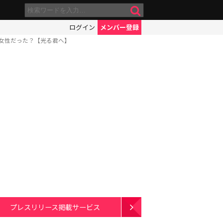
ログイン
メンバー登録
な女性だった？【光る君へ】
プレスリリース掲載サービス