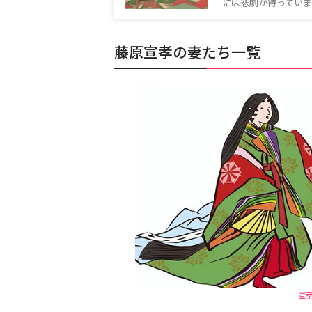
には悲劇が待っていました。[in
藤原宣孝の妻たち一覧
宣