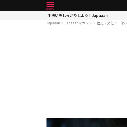
手洗いをしっかりしよう！Japaaan
Japaaan
Japaaanマガジン
歴史・文化
「四