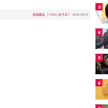
3
角田晶生（つのだ あきお）
2024/06/16
4
5
6