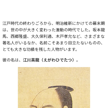
江戸時代の終わりごろから、明治維新にかけての幕末期
は、世の中が大きく変わった激動の時代でした。坂本龍
馬、西郷隆盛、大久保利通、木戸孝允など、さまざまな
著名人がいるなか、名前こそあまり目立たないものの、
とても大きな功績を残した人物がいます。
彼の名は、
江川英龍（えがわひでたつ）
。