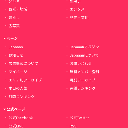
グルメ
和菓子
観光・地域
エンタメ
暮らし
歴史・文化
古写真
ページ
Japaaan
Japaaanマガジン
お知らせ
Japaaanについて
広告掲載について
お問い合わせ
マイページ
無料メンバー登録
エリア別アーカイブ
月別アーカイブ
本日の人気
週間ランキング
月間ランキング
公式ページ
公式Facebook
公式Twitter
公式LINE
RSS