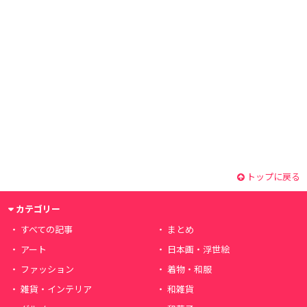
トップに戻る
カテゴリー
すべての記事
まとめ
アート
日本画・浮世絵
ファッション
着物・和服
雑貨・インテリア
和雑貨