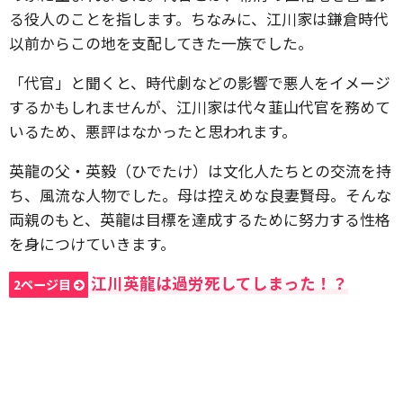
る役人のことを指します。ちなみに、江川家は鎌倉時代
以前からこの地を支配してきた一族でした。
「代官」と聞くと、時代劇などの影響で悪人をイメージ
するかもしれませんが、江川家は代々韮山代官を務めて
いるため、悪評はなかったと思われます。
英龍の父・英毅（ひでたけ）は文化人たちとの交流を持
ち、風流な人物でした。母は控えめな良妻賢母。そんな
両親のもと、英龍は目標を達成するために努力する性格
を身につけていきます。
江川英龍は過労死してしまった！？
2ページ目