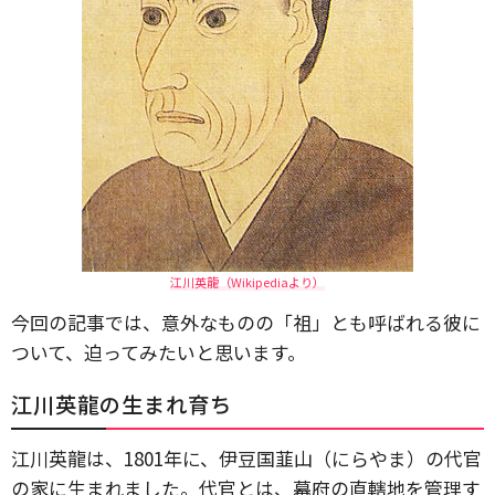
江川英龍（Wikipediaより）
今回の記事では、意外なものの「祖」とも呼ばれる彼に
ついて、迫ってみたいと思います。
江川英龍の生まれ育ち
江川英龍は、1801年に、伊豆国韮山（にらやま）の代官
の家に生まれました。代官とは、幕府の直轄地を管理す