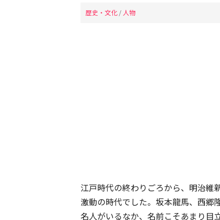
歴史・文化
/
人物
江戸時代の終わりごろから、明治維
激動の時代でした。坂本龍馬、西郷
名人がいるなか、名前こそあまり目