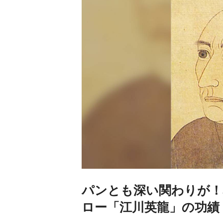
パンとも深い関わりが！
ロー「江川英龍」の功績