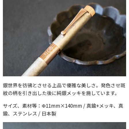
銀世界を彷彿とさせる上品で優雅な美しさ。発色させ斑
紋の柄を引き出した後に純銀メッキを施しています。
サイズ、素材等：Φ11mm×140mm / 真鍮+メッキ、真
鍮、ステンレス / 日本製