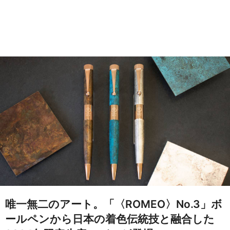
唯一無二のアート。「〈ROMEO〉No.3」ボ
ールペンから日本の着色伝統技と融合した