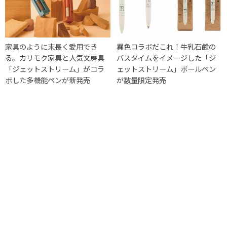
家具のように末長く愛用でき
異色コラボだこれ！牛乳石鹸の
る。カリモク家具と人気文房具
バスタイムをイメージした「ジ
「ジェットストリーム」がコラ
ェットストリーム」ボールペン
ボした多機能ペンが新発売
が数量限定発売