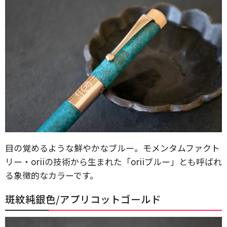
目の覚めるような鮮やかなブルー。モメンタムファクト
リー・oriiの技術から生まれた「oriiブルー」とも呼ばれ
る象徴的なカラーです。
斑紋純銀色/アプリコットゴールド