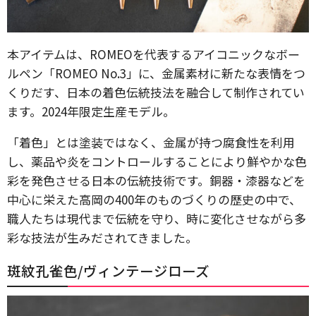
本アイテムは、ROMEOを代表するアイコニックなボー
ルペン「ROMEO No.3」に、金属素材に新たな表情をつ
くりだす、日本の着色伝統技法を融合して制作されてい
ます。2024年限定生産モデル。
「着色」とは塗装ではなく、金属が持つ腐食性を利用
し、薬品や炎をコントロールすることにより鮮やかな色
彩を発色させる日本の伝統技術です。銅器・漆器などを
中心に栄えた高岡の400年のものづくりの歴史の中で、
職人たちは現代まで伝統を守り、時に変化させながら多
彩な技法が生みだされてきました。
斑紋孔雀色/ヴィンテージローズ