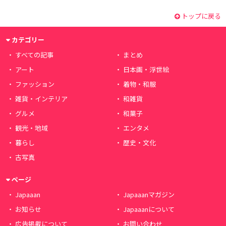
トップに戻る
カテゴリー
すべての記事
まとめ
アート
日本画・浮世絵
ファッション
着物・和服
雑貨・インテリア
和雑貨
グルメ
和菓子
観光・地域
エンタメ
暮らし
歴史・文化
古写真
ページ
Japaaan
Japaaanマガジン
お知らせ
Japaaanについて
広告掲載について
お問い合わせ