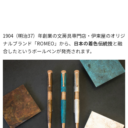
1904（明治37）年創業の⽂房具専⾨店・伊東屋のオリジ
ナルブランド「ROMEO」から、
日本の着色伝統技
と融
合したというボールペンが発売されます。