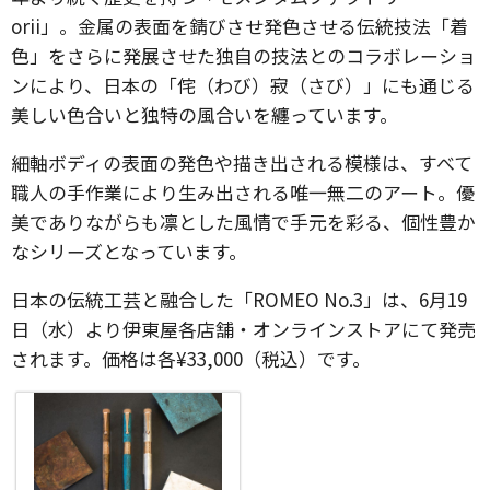
orii」。金属の表面を錆びさせ発色させる伝統技法「着
色」をさらに発展させた独自の技法とのコラボレーショ
ンにより、日本の「侘（わび）寂（さび）」にも通じる
美しい色合いと独特の風合いを纏っています。
細軸ボディの表面の発色や描き出される模様は、すべて
職人の手作業により生み出される唯一無二のアート。優
美でありながらも凛とした風情で手元を彩る、個性豊か
なシリーズとなっています。
日本の伝統工芸と融合した「ROMEO No.3」は、6月19
日（水）より伊東屋各店舗・オンラインストアにて発売
されます。価格は各¥33,000（税込）です。