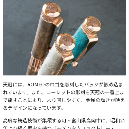
天冠には、ROMEOのロゴを彫刻したバッジが嵌め込ま
れています。また、ローレットの彫刻を天冠の一番上ま
で施すことにより、より回しやすく、金属の輝きが映え
るデザインになっています。
高度な鋳造技術が集積する町・富山県高岡市に、昭和25
年より続く歴史を持つ「モメンタムファクトリー・