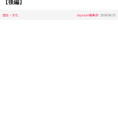
【後編】
歴史・文化
Japaaan編集部
2024/06/15