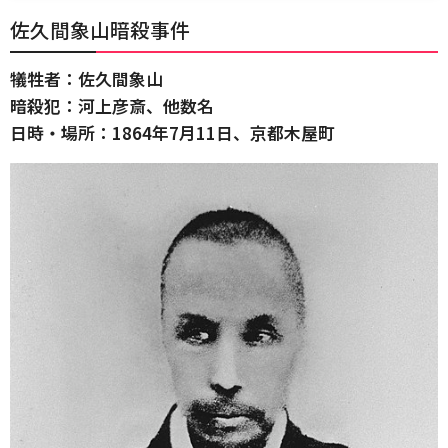
佐久間象山暗殺事件
犠牲者：佐久間象山
暗殺犯：河上彦斎、他数名
日時・場所：1864年7月11日、京都木屋町