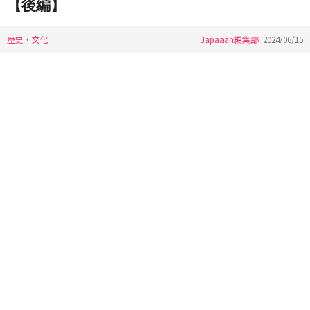
【後編】
歴史・文化
Japaaan編集部
2024/06/15