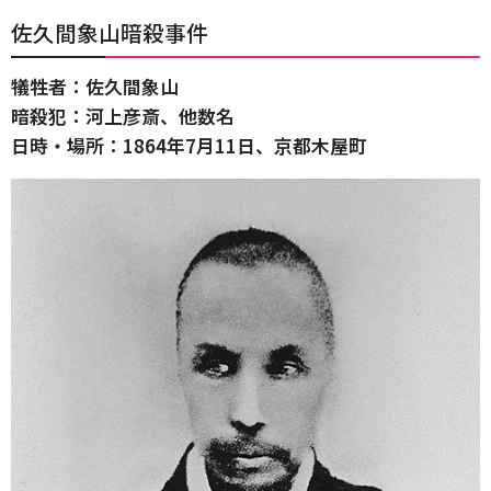
佐久間象山暗殺事件
犠牲者：佐久間象山
暗殺犯：河上彦斎、他数名
日時・場所：1864年7月11日、京都木屋町