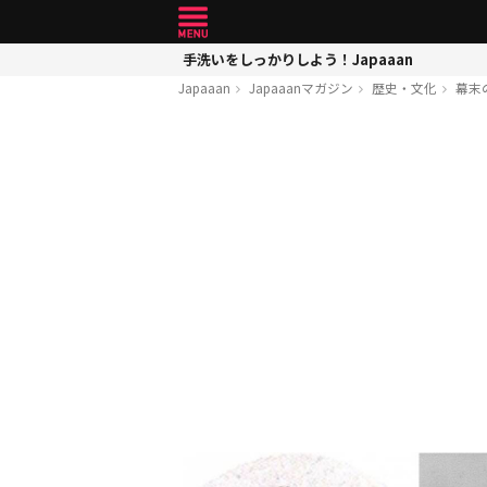
手洗いをしっかりしよう！Japaaan
Japaaan
Japaaanマガジン
歴史・文化
幕末