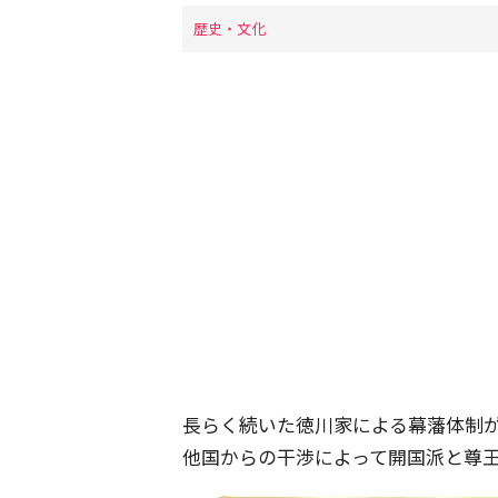
歴史・文化
長らく続いた徳川家による幕藩体制
他国からの干渉によって開国派と尊