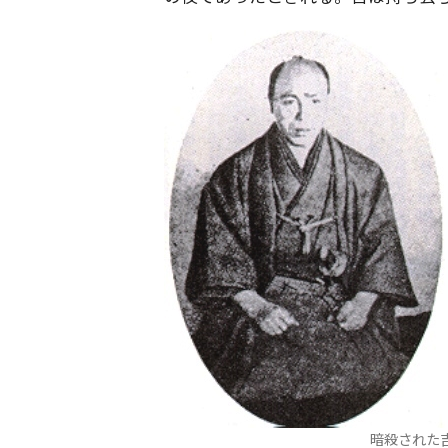
暗殺された吉