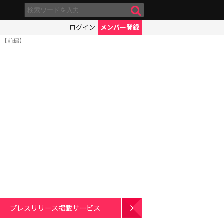
ログイン
メンバー登録
々【前編】
プレスリリース掲載サービス