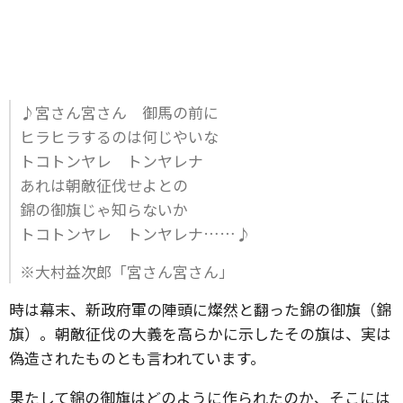
♪宮さん宮さん 御馬の前に
ヒラヒラするのは何じやいな
トコトンヤレ トンヤレナ
あれは朝敵征伐せよとの
錦の御旗じゃ知らないか
トコトンヤレ トンヤレナ……♪
※大村益次郎「宮さん宮さん」
時は幕末、新政府軍の陣頭に燦然と翻った錦の御旗（錦
旗）。朝敵征伐の大義を高らかに示したその旗は、実は
偽造されたものとも言われています。
果たして錦の御旗はどのように作られたのか、そこには