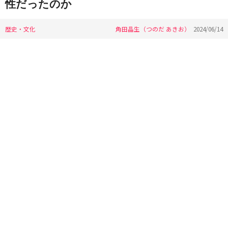
性だったのか
歴史・文化
角田晶生（つのだ あきお）
2024/06/14