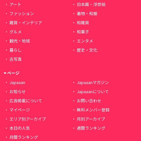
アート
日本画・浮世絵
ファッション
着物・和服
雑貨・インテリア
和雑貨
グルメ
和菓子
観光・地域
エンタメ
暮らし
歴史・文化
古写真
ページ
Japaaan
Japaaanマガジン
お知らせ
Japaaanについて
広告掲載について
お問い合わせ
マイページ
無料メンバー登録
エリア別アーカイブ
月別アーカイブ
本日の人気
週間ランキング
月間ランキング