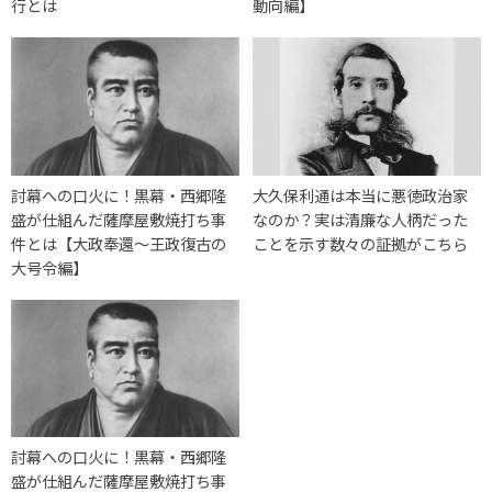
行とは
動向編】
討幕への口火に！黒幕・西郷隆
大久保利通は本当に悪徳政治家
盛が仕組んだ薩摩屋敷焼打ち事
なのか？実は清廉な人柄だった
件とは【大政奉還〜王政復古の
ことを示す数々の証拠がこちら
大号令編】
討幕への口火に！黒幕・西郷隆
盛が仕組んだ薩摩屋敷焼打ち事