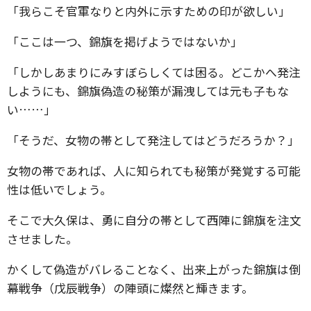
「我らこそ官軍なりと内外に示すための印が欲しい」
「ここは一つ、錦旗を掲げようではないか」
「しかしあまりにみすぼらしくては困る。どこかへ発注
しようにも、錦旗偽造の秘策が漏洩しては元も子もな
い……」
「そうだ、女物の帯として発注してはどうだろうか？」
女物の帯であれば、人に知られても秘策が発覚する可能
性は低いでしょう。
そこで大久保は、勇に自分の帯として西陣に錦旗を注文
させました。
かくして偽造がバレることなく、出来上がった錦旗は倒
幕戦争（戊辰戦争）の陣頭に燦然と輝きます。