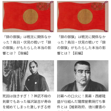
「錦の御旗」は戦況に関係なか
「錦の御旗」は戦況に関係なか
った？鳥羽・伏見の戦いで「錦
った？鳥羽・伏見の戦いで「錦
の御旗」がもたらした本当の影
の御旗」がもたらした本当の影
響とは？【後編】
響とは？【前編】
死因は抜きすぎ！？神武不殺の
討幕への口火に！黒幕・西郷隆
剣豪でもあった福沢諭吉が寿命
盛が仕組んだ薩摩屋敷焼打ち事
を縮めてしまった激しすぎる修
件とは【維新政府、徳川慶喜の