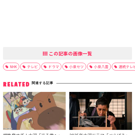
この記事の画像一覧
NHK
テレビ
ドラマ
小泉セツ
小泉八雲
連続テレ
関連する記事
RELATED