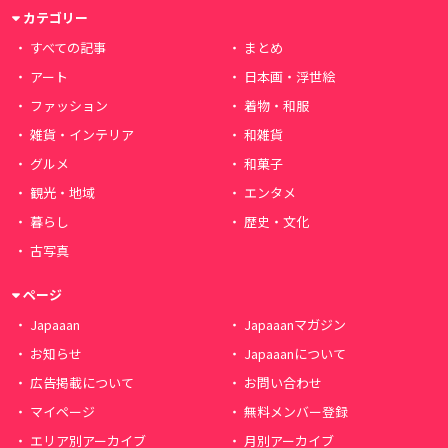
カテゴリー
すべての記事
まとめ
アート
日本画・浮世絵
ファッション
着物・和服
雑貨・インテリア
和雑貨
グルメ
和菓子
観光・地域
エンタメ
暮らし
歴史・文化
古写真
ページ
Japaaan
Japaaanマガジン
お知らせ
Japaaanについて
広告掲載について
お問い合わせ
マイページ
無料メンバー登録
エリア別アーカイブ
月別アーカイブ