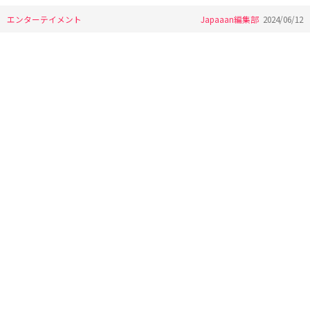
エンターテイメント
Japaaan編集部
2024/06/12