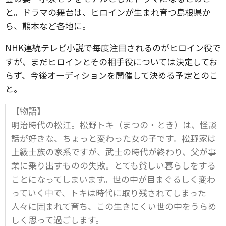
と。ドラマの舞台は、ヒロインが生まれ育つ島根県か
ら、熊本など各地に。
NHK連続テレビ小説で毎度注目されるのがヒロイン役で
すが、まだヒロインとその相手役については決定してお
らず、今後オーディションを開催して決める予定とのこ
と。
【物語】
明治時代の松江。松野トキ（まつの・とき）は、怪談
話が好きな、ちょっと変わった女の子です。松野家は
上級士族の家系ですが、武士の時代が終わり、父が事
業に乗り出すものの失敗。とても貧しい暮らしをする
ことになってしまいます。世の中が目まぐるしく変わ
っていく中で、トキは時代に取り残されてしまった
人々に囲まれて育ち、この生きにくい世の中をうらめ
しく思って過ごします。