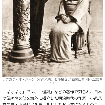
ラフカディオ・ハーン（小泉八雲）と小泉セツ 画像出典:NHK公式サ
イト
「ばけばけ」では、「怪談」などの著作で知られ、日本
の伝統や文化を海外に紹介した明治時代の作家・小泉八
雲の妻・小泉セツをモデルとしたドラマになるとのこ