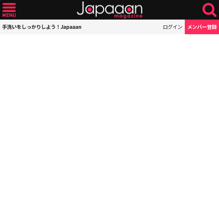
手洗いをしっかりしよう！Japaaan
ログイン
メンバー登録