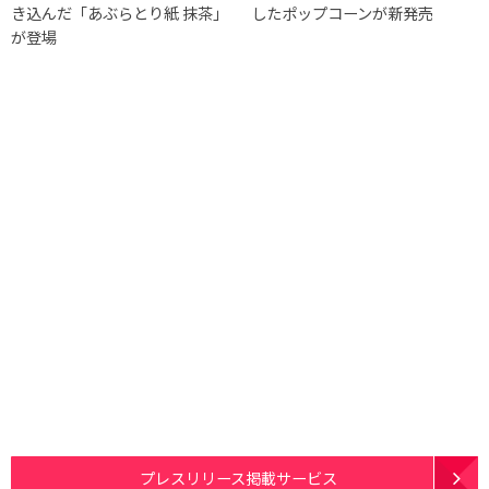
き込んだ「あぶらとり紙 抹茶」
したポップコーンが新発売
が登場
プレスリリース掲載サービス