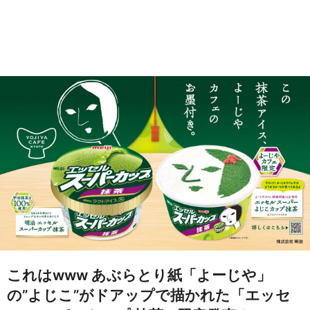
これはwww あぶらとり紙「よーじや」
の”よじこ”がドアップで描かれた「エッセ