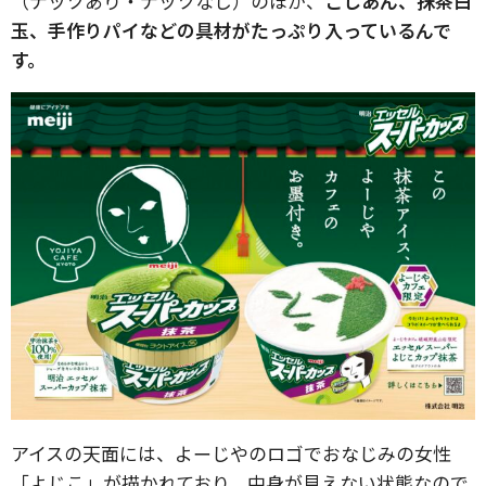
（ナッツあり・ナッツなし）のほか、
こしあん、抹茶白
玉、手作りパイなどの具材がたっぷり入っているんで
す。
アイスの天面には、よーじやのロゴでおなじみの女性
「よじこ」が描かれており、中身が見えない状態なので