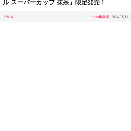
ル スーパーカップ 抹茶」限定発売！
グルメ
Japaaan編集部
2024/06/11