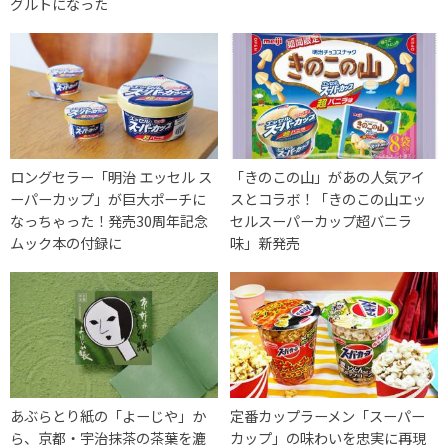
グルトになった
ロングセラー「明治 エッセル ス
「きのこの山」があの人気アイ
ーパーカップ」が巨大ポーチに
スとコラボ！「きのこの山エッ
なっちゃった！発売30周年記念
セルスーパーカップ超バニラ
ムック本の付録に
味」新発売
あぶらとり紙の「よーじや」か
定番カップラーメン「スーパー
ら、京都・宇治抹茶の茶葉を漉
カップ」の味わいを忠実に再現