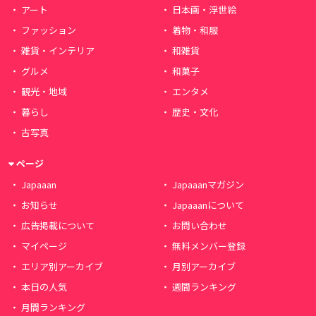
アート
日本画・浮世絵
ファッション
着物・和服
雑貨・インテリア
和雑貨
グルメ
和菓子
観光・地域
エンタメ
暮らし
歴史・文化
古写真
ページ
Japaaan
Japaaanマガジン
お知らせ
Japaaanについて
広告掲載について
お問い合わせ
マイページ
無料メンバー登録
エリア別アーカイブ
月別アーカイブ
本日の人気
週間ランキング
月間ランキング