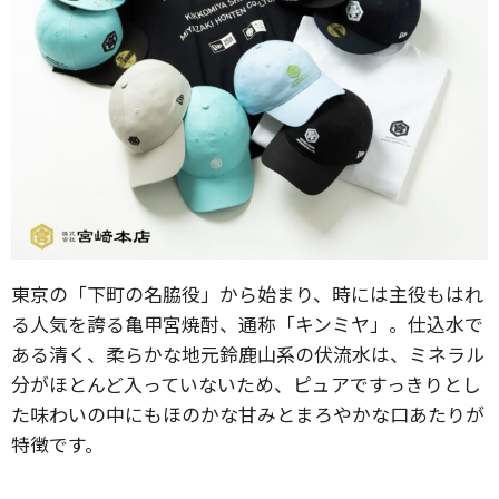
東京の「下町の名脇役」から始まり、時には主役もはれ
る人気を誇る亀甲宮焼酎、通称「キンミヤ」。仕込水で
ある清く、柔らかな地元鈴鹿山系の伏流水は、ミネラル
分がほとんど入っていないため、ピュアですっきりとし
た味わいの中にもほのかな甘みとまろやかな口あたりが
特徴です。