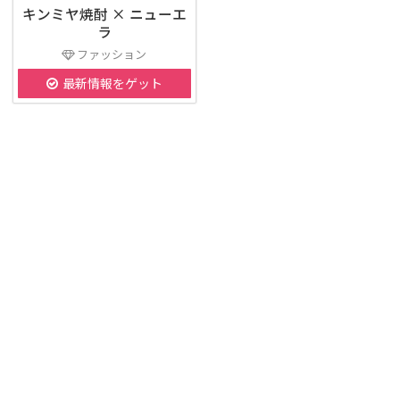
キンミヤ焼酎 × ニューエ
ラ
ファッション
最新情報をゲット