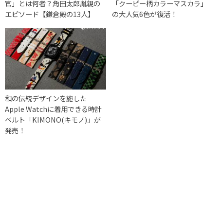
官」とは何者？角田太郎胤親の
「クーピー柄カラーマスカラ」
エピソード【鎌倉殿の13人】
の大人気6色が復活！
和の伝統デザインを施した
Apple Watchに着用できる時計
ベルト「KIMONO(キモノ)」が
発売！