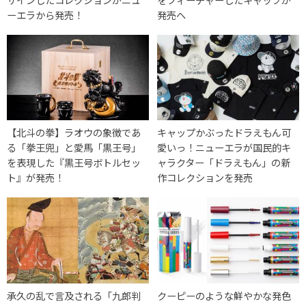
ーエラから発売！
発売へ
【北斗の拳】ラオウの象徴であ
キャップかぶったドラえもん可
る「拳王兜」と愛馬「黒王号」
愛いっ！ニューエラが国民的キ
を表現した『黒王号ボトルセッ
ャラクター「ドラえもん」の新
ト』が発売！
作コレクションを発売
承久の乱で言及される「九郎判
クーピーのような鮮やかな発色