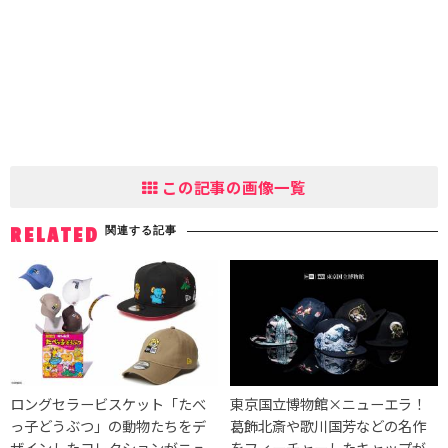
この記事の画像一覧
関連する記事
RELATED
ロングセラービスケット「たべ
東京国立博物館×ニューエラ！
っ子どうぶつ」の動物たちをデ
葛飾北斎や歌川国芳などの名作
ザインしたコレクションがニュ
をフィーチャーしたキャップが