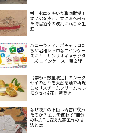
村上水軍を率いた戦国武将！
幼い弟を支え、共に海へ散っ
た得居通幸の波乱に満ちた生
涯
ハローキティ、ポチャッコた
ちが昭和レトロなコインケー
スに！「サンリオキャラクタ
ーズ コインケース」第２弾
【季節・数量限定】キンモク
セイの香りを天然精油で再現
した「スチームクリーム キン
モクセイ&茶」新登場
なぜ浅井の旧臣は秀吉に従っ
たのか？ 武力を使わず“自分
の味方”に変えた裏工作の技
法とは