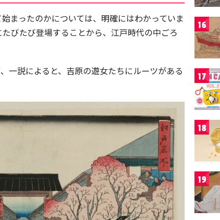
て始まったのかについては、明確にはわかっていま
16
にたびたび登場することから、江戸時代の中ごろ
。
て、一説によると、吉原の遊女たちにルーツがある
17
18
19