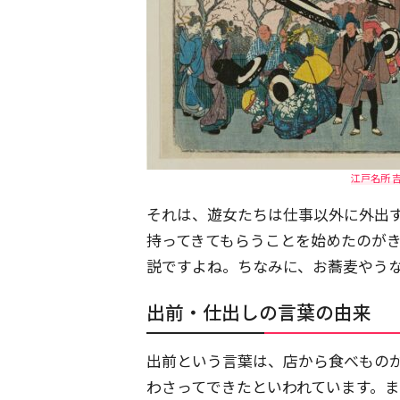
江戸名所 
それは、遊女たちは仕事以外に外出
持ってきてもらうことを始めたのが
説ですよね。ちなみに、お蕎麦やう
出前・仕出しの言葉の由来
出前という言葉は、店から食べもの
わさってできたといわれています。