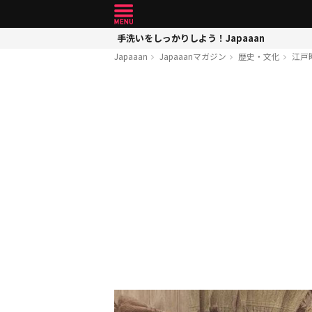
手洗いをしっかりしよう！Japaaan
Japaaan
Japaaanマガジン
歴史・文化
江戸