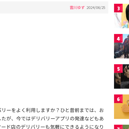
雲川ゆず
2024/06/25
3
4
5
6
バリーをよく利用しますか？ひと昔前までは、お
したが、今ではデリバリーアプリの発達などもあ
フード店のデリバリーも気軽にできるようになり