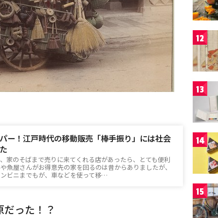
12
13
パー！江戸時代の移動販売「棒手振り」には社会
14
た
も、家のそばまで売りに来てくれる店があったら、とても便利
んや魚屋さんがお得意先の家を回るのは昔からありましたが、
コンビニまでもが、車などを使って移…
15
原だった！？