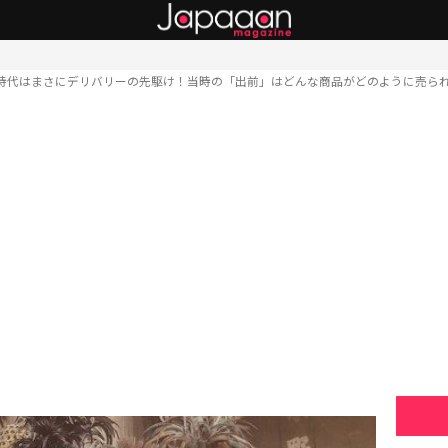
時代はまさにデリバリーの先駆け！当時の「出前」はどんな商品がどのように売ら