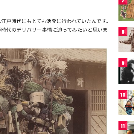
7
は江戸時代にもとても活発に行われていたんです。
戸時代のデリバリー事情に迫ってみたいと思いま
8
9
10
11