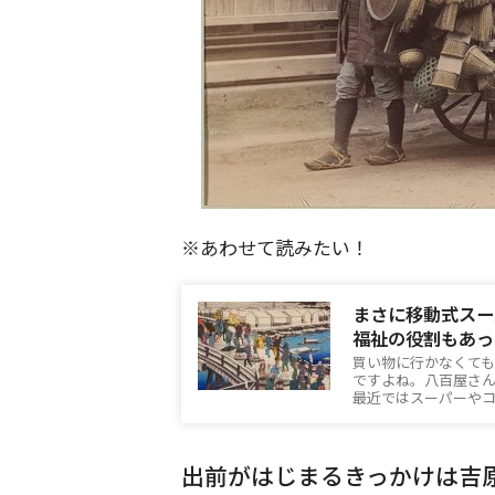
※あわせて読みたい！
まさに移動式スー
福祉の役割もあっ
買い物に行かなくて
ですよね。八百屋さ
最近ではスーパーや
出前がはじまるきっかけは吉