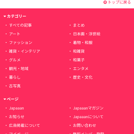
トップに戻る
カテゴリー
すべての記事
まとめ
アート
日本画・浮世絵
ファッション
着物・和服
雑貨・インテリア
和雑貨
グルメ
和菓子
観光・地域
エンタメ
暮らし
歴史・文化
古写真
ページ
Japaaan
Japaaanマガジン
お知らせ
Japaaanについて
広告掲載について
お問い合わせ
マイページ
無料メンバー登録