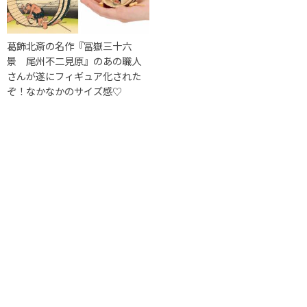
葛飾北斎の名作『冨嶽三十六
景 尾州不二見原』のあの職人
さんが遂にフィギュア化された
ぞ！なかなかのサイズ感♡