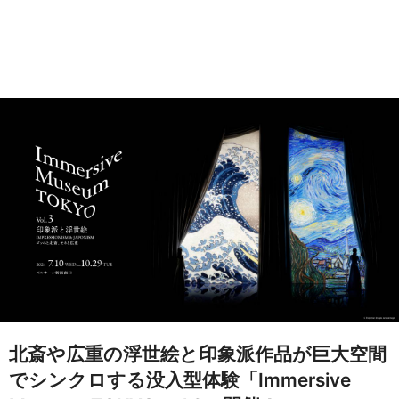
北斎や広重の浮世絵と印象派作品が巨大空間
でシンクロする没入型体験「Immersive