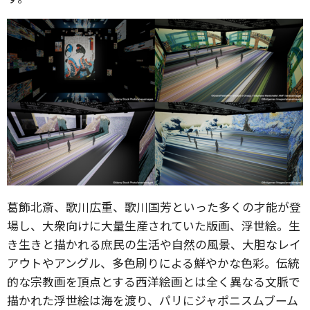
葛飾北斎、歌川広重、歌川国芳といった多くの才能が登
場し、大衆向けに大量生産されていた版画、浮世絵。生
き生きと描かれる庶民の生活や自然の風景、大胆なレイ
アウトやアングル、多色刷りによる鮮やかな色彩。伝統
的な宗教画を頂点とする西洋絵画とは全く異なる文脈で
描かれた浮世絵は海を渡り、パリにジャポニスムブーム