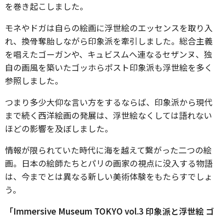
を巻き起こしました。
モネやドガは自らの絵画に浮世絵のエッセンスを取り入
れ、換骨奪胎しながら印象派を牽引しました。総合主義
を唱えたゴーガンや、キュビスムへ連なるセザンヌ、独
自の画風を築いたゴッホらポスト印象派も浮世絵を多く
参照しました。
つまり多少大仰な言い方をするならば、印象派から現代
まで続く西洋絵画の発展は、浮世絵なくしては語れない
ほどの影響を及ぼしました。
情報が限られていた時代に海を越えて繋がった二つの絵
画。日本の絵師たちとパリの画家の視点に没入する物語
は、今までとは異なる新しい美術体験をもたらすでしょ
う。
「Immersive Museum TOKYO vol.3 印象派と浮世絵 ゴ