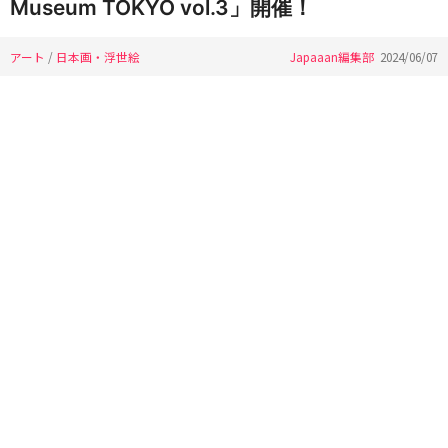
Museum TOKYO vol.3」開催！
アート
/
日本画・浮世絵
Japaaan編集部
2024/06/07