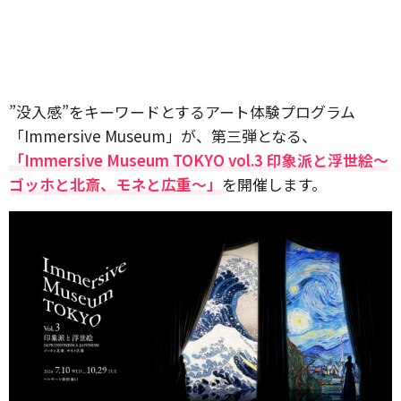
”没入感”をキーワードとするアート体験プログラム
「Immersive Museum」が、第三弾となる、
「Immersive Museum TOKYO vol.3 印象派と浮世絵～
ゴッホと北斎、モネと広重～」
を開催します。