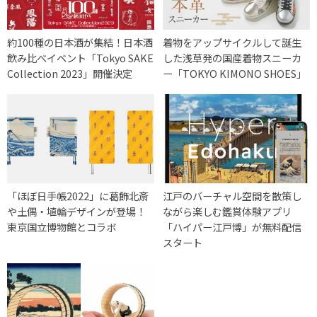
約100種の日本酒が集結！日本酒
着物をアップサイクルして誕生
飲み比べイベント「Tokyo SAKE
した浅草発の国産着物スニーカ
Collection 2023」開催決定
ー「TOKYO KIMONO SHOES」
「ほぼ日手帳2022」に葛飾北斎
江戸のバーチャル空間を散策し
や土偶・埴輪デザインが登場！
ながら楽しむ鑑賞体験アプリ
東京国立博物館とコラボ
「ハイパー江戸博」が無料配信
スタート