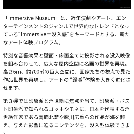
「Immersive Museum」は、近年演劇やアート、エン
ターテインメントのジャンルで世界的なトレンドとなっ
ている“Immersive＝没入感”をキーワードとする、新た
なアート体験プログラム。
特別な音響効果と壁面・床面全てに投影される没入映像
を組み合わせて、広大な屋内空間に名画の世界を再現。
高さ6ｍ、約700㎡の巨大空間に、画家たちの視点で見た
作品世界を再現し、アートの “鑑賞”体験を大きく進化さ
せます。
第３弾では印象派と浮世絵に焦点を当て、印象派・ポス
ト印象派で知られるゴッホやモネに、日本を代表する浮
世絵作家である葛飾北斎や歌川広重らの作品が海を超
え、与えた影響に迫るコンテンツを、没入型体験できま
す。