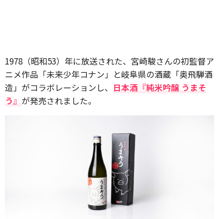
1978（昭和53）年に放送された、宮崎駿さんの初監督ア
ニメ作品「未来少年コナン」と岐阜県の酒蔵「奥飛騨酒
造」がコラボレーションし、
日本酒『純米吟醸 うまそ
う』
が発売されました。