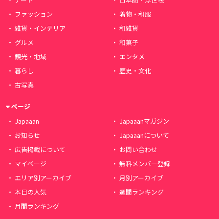
ファッション
着物・和服
雑貨・インテリア
和雑貨
グルメ
和菓子
観光・地域
エンタメ
暮らし
歴史・文化
古写真
ページ
Japaaan
Japaaanマガジン
お知らせ
Japaaanについて
広告掲載について
お問い合わせ
マイページ
無料メンバー登録
エリア別アーカイブ
月別アーカイブ
本日の人気
週間ランキング
月間ランキング