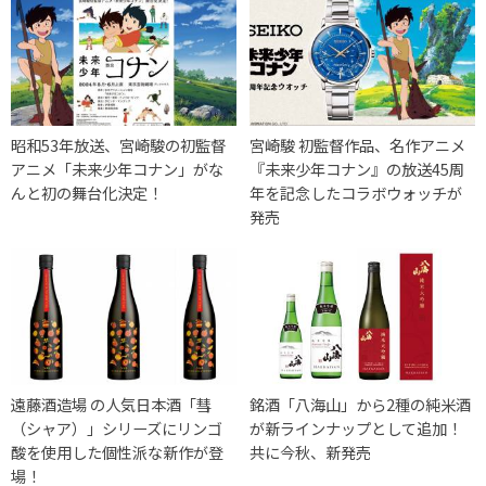
昭和53年放送、宮崎駿の初監督
宮崎駿 初監督作品、名作アニメ
アニメ「未来少年コナン」がな
『未来少年コナン』の放送45周
んと初の舞台化決定！
年を記念したコラボウォッチが
発売
遠藤酒造場 の人気日本酒「彗
銘酒「八海山」から2種の純米酒
（シャア）」シリーズにリンゴ
が新ラインナップとして追加！
酸を使用した個性派な新作が登
共に今秋、新発売
場！