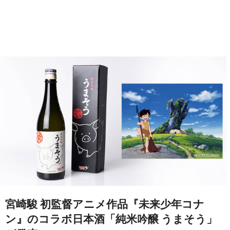
宮崎駿 初監督アニメ作品『未来少年コナ
ン』のコラボ日本酒「純米吟醸 うまそう」