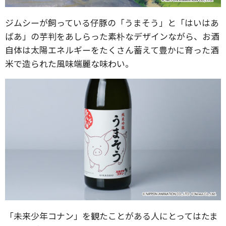
ジムシーが飼っている仔豚の「うまそう」と「はいはあ
ばあ」の芋判をあしらった素朴なデザインながら、お酒
自体は太陽エネルギーをたくさん蓄えて豊かに育った酒
米で造られた風味端麗な味わい。
「未来少年コナン」を観たことがある人にとってはたま