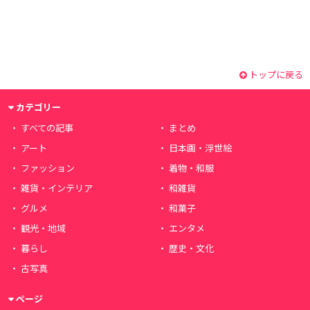
トップに戻る
カテゴリー
すべての記事
まとめ
アート
日本画・浮世絵
ファッション
着物・和服
雑貨・インテリア
和雑貨
グルメ
和菓子
観光・地域
エンタメ
暮らし
歴史・文化
古写真
ページ