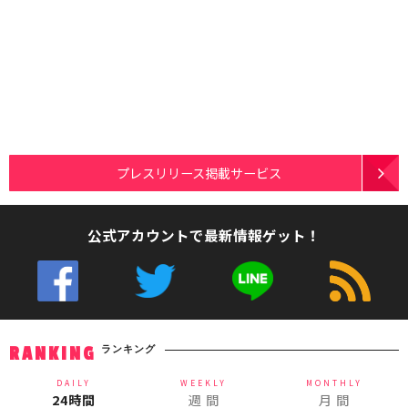
プレスリリース掲載サービス
公式アカウントで最新情報ゲット！
ランキング
RANKING
DAILY
WEEKLY
MONTHLY
24時間
週 間
月 間