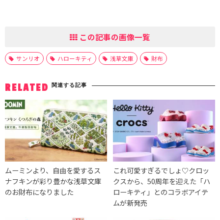
この記事の画像一覧
サンリオ
ハローキティ
浅草文庫
財布
関連する記事
RELATED
ムーミンより、自由を愛するス
これ可愛すぎるでしょ♡クロッ
ナフキンが彩り豊かな浅草文庫
クスから、50周年を迎えた「ハ
のお財布になりました
ローキティ」とのコラボアイテ
ムが新発売