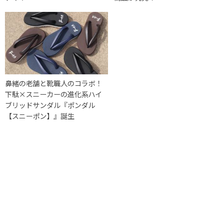
鼻緒の老舗と靴職人のコラボ！
下駄×スニーカーの進化系ハイ
ブリッドサンダル『ポンダル
【スニーポン】』誕生