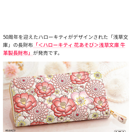
50周年を迎えたハローキティがデザインされた「浅草文
庫」の長財布
「＜ハローキティ 花あそび＞浅草文庫 牛
革製長財布」
が発売です。