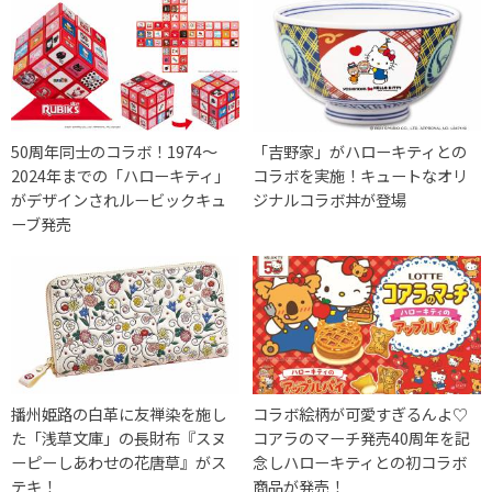
50周年同士のコラボ！1974〜
「吉野家」がハローキティとの
2024年までの「ハローキティ」
コラボを実施！キュートなオリ
がデザインされルービックキュ
ジナルコラボ丼が登場
ーブ発売
播州姫路の白革に友禅染を施し
コラボ絵柄が可愛すぎるんよ♡
た「浅草文庫」の長財布『スヌ
コアラのマーチ発売40周年を記
ーピーしあわせの花唐草』がス
念しハローキティとの初コラボ
テキ！
商品が発売！