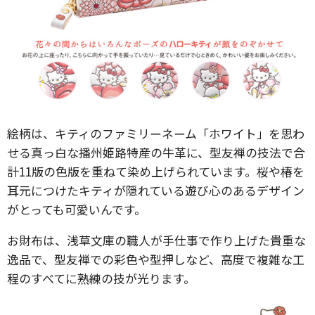
絵柄は、キティのファミリーネーム「ホワイト」を思わ
せる真っ白な播州姫路特産の牛革に、型友禅の技法で合
計11版の色版を重ねて染め上げられています。桜や椿を
耳元につけたキティが隠れている遊び心のあるデザイン
がとっても可愛いんです。
お財布は、浅草文庫の職人が手仕事で作り上げた貴重な
逸品で、型友禅での彩色や型押しなど、高度で複雑な工
程のすべてに熟練の技が光ります。