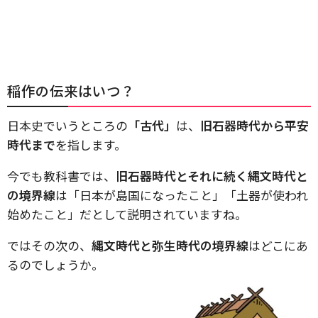
稲作の伝来はいつ？
日本史でいうところの
「古代」
は、
旧石器時代から平安
時代まで
を指します。
今でも教科書では、
旧石器時代とそれに続く縄文時代と
の境界線
は「日本が島国になったこと」「土器が使われ
始めたこと」だとして説明されていますね。
ではその次の、
縄文時代と弥生時代の境界線
はどこにあ
るのでしょうか。