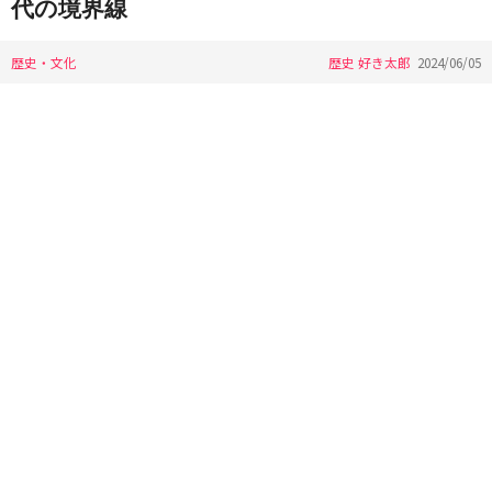
代の境界線
歴史・文化
歴史 好き太郎
2024/06/05