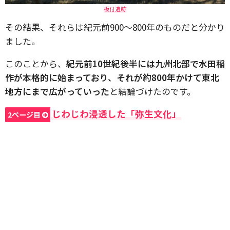
板付遺跡
その結果、それらは紀元前900～800年のものだと分かり
ました。
このことから、
紀元前10世紀後半には九州北部で水田稲
作が本格的に始まっており、それが約800年かけて東北
地方にまで広がっていった
と結論づけたのです。
じわじわ浸透した「弥生文化」
2ページ目