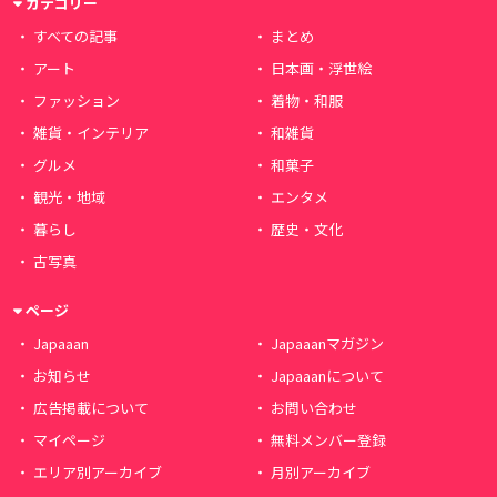
カテゴリー
すべての記事
まとめ
アート
日本画・浮世絵
ファッション
着物・和服
雑貨・インテリア
和雑貨
グルメ
和菓子
観光・地域
エンタメ
暮らし
歴史・文化
古写真
ページ
Japaaan
Japaaanマガジン
お知らせ
Japaaanについて
広告掲載について
お問い合わせ
マイページ
無料メンバー登録
エリア別アーカイブ
月別アーカイブ