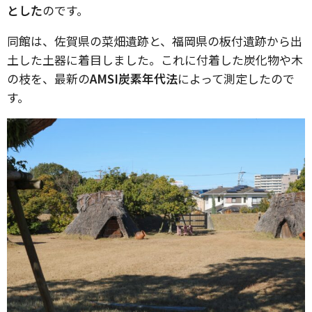
とした
のです。
同館は、佐賀県の菜畑遺跡と、福岡県の板付遺跡から出
土した土器に着目しました。これに付着した炭化物や木
の枝を、最新の
AMSI炭素年代法
によって測定したので
す。