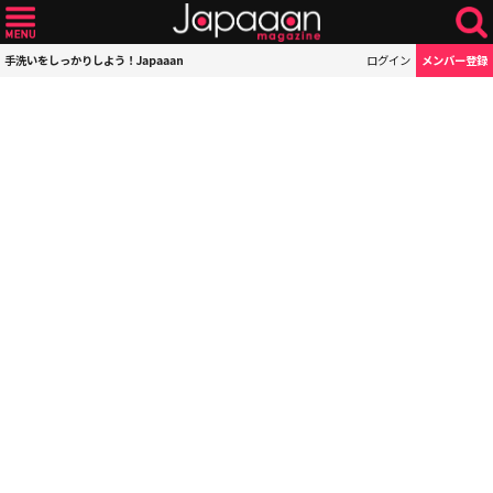
手洗いをしっかりしよう！Japaaan
ログイン
メンバー登録