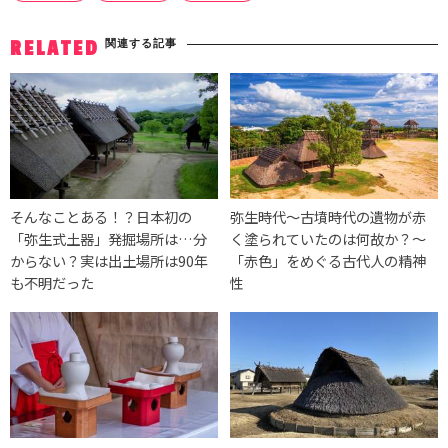
関連する記事
RELATED
そんなことある！？日本初の
弥生時代〜古墳時代の遺物が赤
「弥生式土器」発掘場所は…分
く塗られていたのは何故か？〜
からない？実は出土場所は90年
「赤色」をめぐる古代人の精神
も不明だった
性