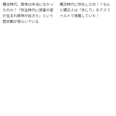
縄文時代、戦争は本当になかっ
縄文時代に存在したの！？なん
たのか？「弥生時代に貧富の差
と縄文人は「矢じり」をアスフ
が生まれ戦争が起きた」という
ァルトで接着していた！
歴史観が揺らいでいる