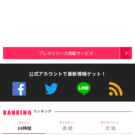
プレスリリース掲載サービス
公式アカウントで最新情報ゲット！
ランキング
RANKING
DAILY
WEEKLY
MONTHLY
24時間
週 間
月 間