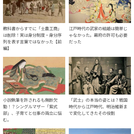
教科書からすでに「士農工商」
江戸時代の武家の結婚は簡単じ
は削除！実は身分制度・身分序
ゃなかった。幕府の許可も必要
列を表す言葉ではなかった【前
だった
編】
小説執筆を許されるも無断欠
「武士」の本当の姿とは？戦国
勤！？シングルマザー「紫式
時代から江戸時代、明治維新ま
部」、子育てと仕事の両立に悩
で変化してきたその役割
む。