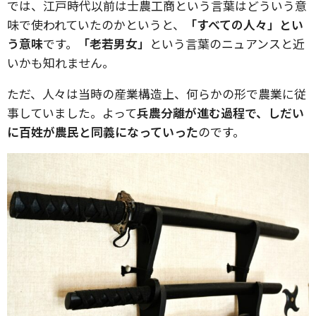
では、江戸時代以前は士農工商という言葉はどういう意
味で使われていたのかというと、
「すべての人々」とい
う意味
です。
「老若男女」
という言葉のニュアンスと近
いかも知れません。
ただ、人々は当時の産業構造上、何らかの形で農業に従
事していました。よって
兵農分離が進む過程で、しだい
に百姓が農民と同義になっていった
のです。