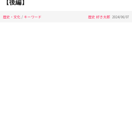
【後編】
歴史・文化
/
キーワード
歴史 好き太郎
2024/06/07