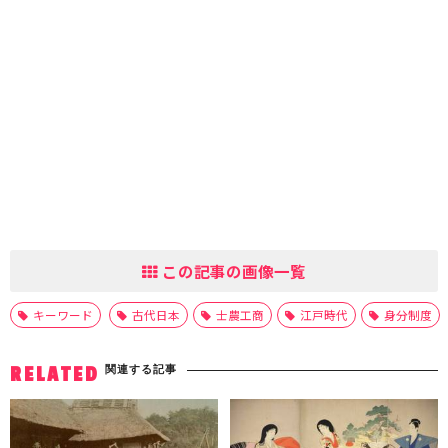
この記事の画像一覧
キーワード
古代日本
士農工商
江戸時代
身分制度
関連する記事
RELATED