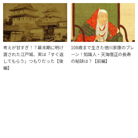
考えが甘すぎ！？幕末期に明け
108歳まで生きた徳川家康のブレ
渡された江戸城、実は「すぐ返
ーン！知識人・天海僧正の長寿
してもらう」つもりだった【後
の秘訣は？【前編】
編】