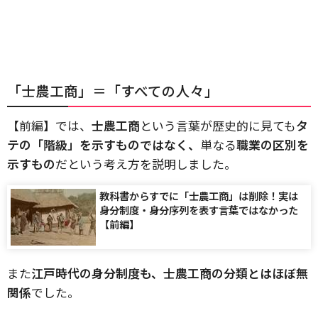
「士農工商」＝「すべての人々」
【前編】では、
士農工商
という言葉が歴史的に見ても
タ
テの「階級」を示すものではなく、
単なる
職業の区別を
示すもの
だという考え方を説明しました。
教科書からすでに「士農工商」は削除！実は
身分制度・身分序列を表す言葉ではなかった
【前編】
また
江戸時代の身分制度も、士農工商の分類とはほぼ無
関係
でした。